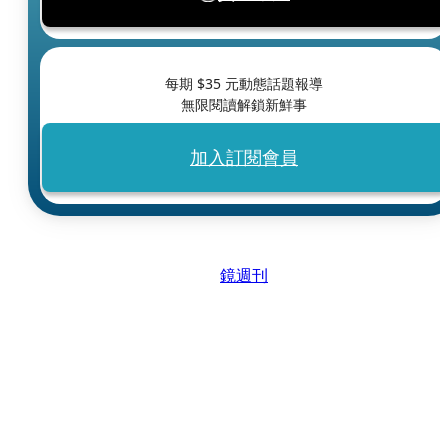
每期 $
35
元動態話題報導
無限閱讀解鎖新鮮事
加入訂閱會員
鏡週刊