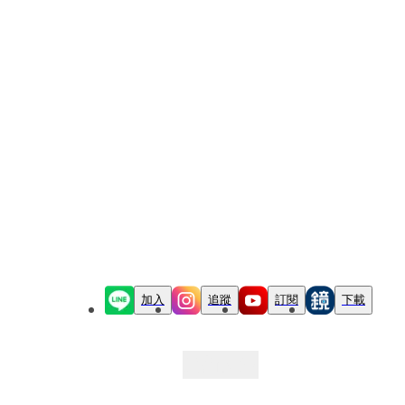
加入
追蹤
訂閱
下載
最新文章