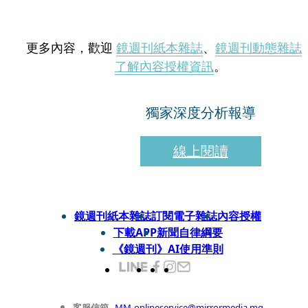
更多內容，歡迎
鏡週刊紙本雜誌
、
鏡週刊動態雜誌
了解內容授權資訊
。
獨家深度分析報導
線上閱讀
鏡週刊紙本雜誌
訂閱電子雜誌
內容授權
下載APP
新聞自律綱要
《鏡週刊》AI使用準則
客服信箱
MM-onlineservice@mirrormedia.mg