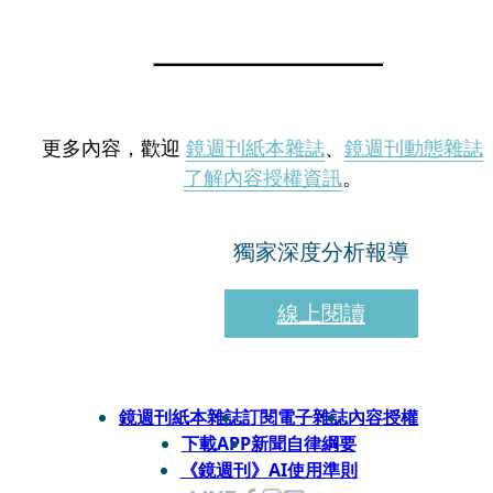
更多內容，歡迎
鏡週刊紙本雜誌
、
鏡週刊動態雜誌
了解內容授權資訊
。
獨家深度分析報導
線上閱讀
鏡週刊紙本雜誌
訂閱電子雜誌
內容授權
下載APP
新聞自律綱要
《鏡週刊》AI使用準則