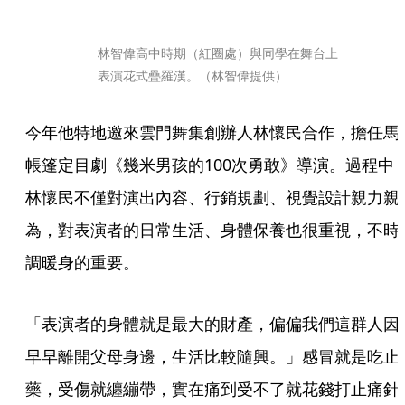
林智偉高中時期（紅圈處）與同學在舞台上
表演花式疊羅漢。（林智偉提供）
今年他特地邀來雲門舞集創辦人林懷民合作，擔任馬
帳篷定目劇《幾米男孩的100次勇敢》導演。過程中
林懷民不僅對演出內容、行銷規劃、視覺設計親力親
為，對表演者的日常生活、身體保養也很重視，不時
調暖身的重要。
「表演者的身體就是最大的財產，偏偏我們這群人因
早早離開父母身邊，生活比較隨興。」感冒就是吃止
藥，受傷就纏繃帶，實在痛到受不了就花錢打止痛針