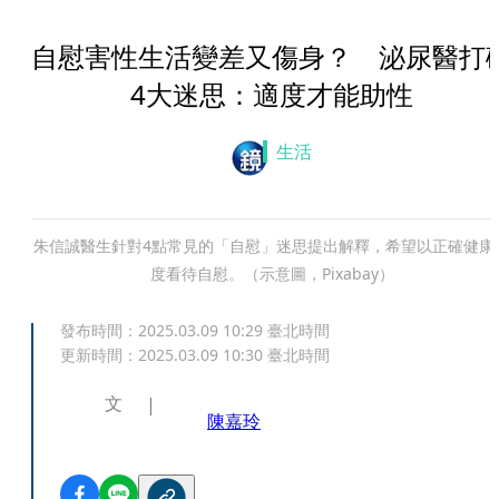
自慰害性生活變差又傷身？ 泌尿醫打
4大迷思：適度才能助性
生活
朱信誠醫生針對4點常見的「自慰」迷思提出解釋，希望以正確健康
度看待自慰。（示意圖，Pixabay）
發布時間：
2025.03.09 10:29
臺北時間
更新時間：
2025.03.09 10:30
臺北時間
文
陳嘉玲