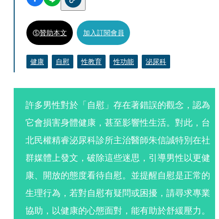
贊助本文
加入訂閱會員
健康
自慰
性教育
性功能
泌尿科
許多男性對於「自慰」存在著錯誤的觀念，認為
它會損害身體健康，甚至影響性生活。對此，台
北民權精睿泌尿科診所主治醫師朱信誠特別在社
群媒體上發文，破除這些迷思，引導男性以更健
康、開放的態度看待自慰。並提醒自慰是正常的
生理行為，若對自慰有疑問或困擾，請尋求專業
協助，以健康的心態面對，能有助於舒緩壓力。