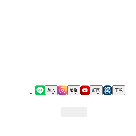
加入
追蹤
訂閱
下載
最新文章