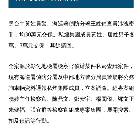
另台中黃姓員警、海巡署偵防分署王姓偵查員涉洩密
罪，均30萬元交保。私煙集團成員黃姓、唐姓男子各
萬、3萬元交保。其餘請回。
全案源於彰化地檢署檢察官偵辦某件私菸查緝案件，
現有海巡署偵防分署及中部地方警分局員警疑將公務
詢車輛資料通報私煙集團成員，立案調查。經專案組
曉婷主任檢察官、陳鼎文、鄭安宇、楊閔傑、鄭文正
朱健福、張宜群等檢察官組成專案集團，展開搜索、
扣及偵訊等行動。