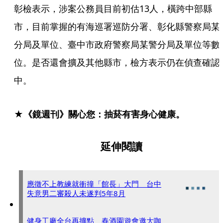
彰檢表示，涉案公務員目前初估13人，橫跨中部縣
市，目前掌握的有海巡署巡防分署、彰化縣警察局某
分局及單位、臺中市政府警察局某警分局及單位等數
位。是否還會擴及其他縣市，檢方表示仍在偵查確認
中。
★《鏡週刊》關心您：抽菸有害身心健康。
延伸閱讀
應徵不上教練就衝撞「館長」大門 台中
失意男二審殺人未遂判5年8月
健身工廠全台再擴點 春酒園遊會邀大咖