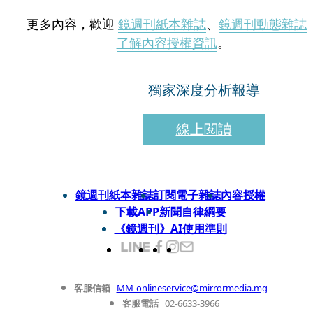
更多內容，歡迎
鏡週刊紙本雜誌
、
鏡週刊動態雜誌
了解內容授權資訊
。
獨家深度分析報導
線上閱讀
鏡週刊紙本雜誌
訂閱電子雜誌
內容授權
下載APP
新聞自律綱要
《鏡週刊》AI使用準則
客服信箱
MM-onlineservice@mirrormedia.mg
客服電話
02-6633-3966