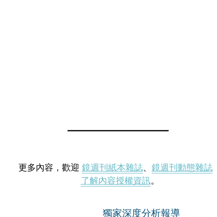
更多內容，歡迎
鏡週刊紙本雜誌
、
鏡週刊動態雜誌
了解內容授權資訊
。
獨家深度分析報導