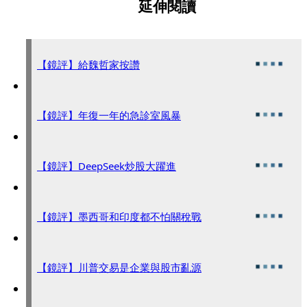
延伸閱讀
【鏡評】給魏哲家按讚
【鏡評】年復一年的急診室風暴
【鏡評】DeepSeek炒股大躍進
【鏡評】墨西哥和印度都不怕關稅戰
【鏡評】川普交易是企業與股市亂源