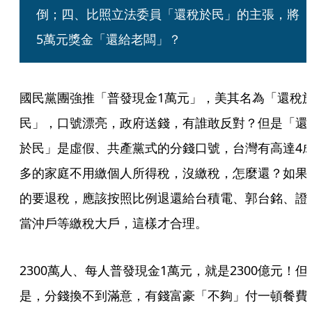
倒；四、比照立法委員「還稅於民」的主張，將
5萬元獎金「還給老闆」？
國民黨團強推「普發現金1萬元」，美其名為「還稅
民」，口號漂亮，政府送錢，有誰敢反對？但是「還
於民」是虛假、共產黨式的分錢口號，台灣有高達4
多的家庭不用繳個人所得稅，沒繳稅，怎麼還？如果
的要退稅，應該按照比例退還給台積電、郭台銘、證
當沖戶等繳稅大戶，這樣才合理。
2300萬人、每人普發現金1萬元，就是2300億元！但
是，分錢換不到滿意，有錢富豪「不夠」付一頓餐費