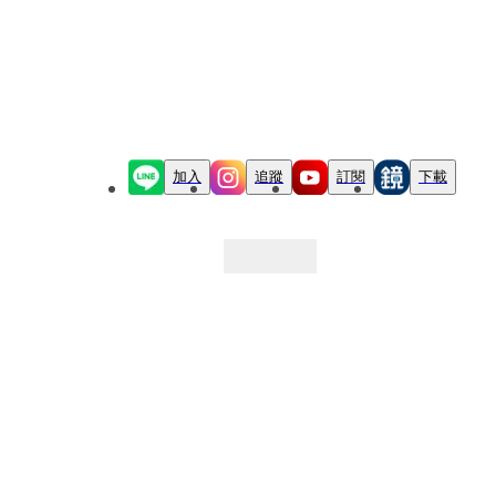
加入
追蹤
訂閱
下載
最新文章