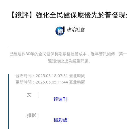
【鏡評】強化全民健保應優先於普發現
政治社會
已經運作30年的全民健保長期嚴格控管成本，近年警訊頻傳，第一
醫護短缺成為嚴重問題。
發布時間：
2025.03.18 07:31
臺北時間
更新時間：
2025.06.05 11:44
臺北時間
文
鏡週刊
攝影
楊彩成