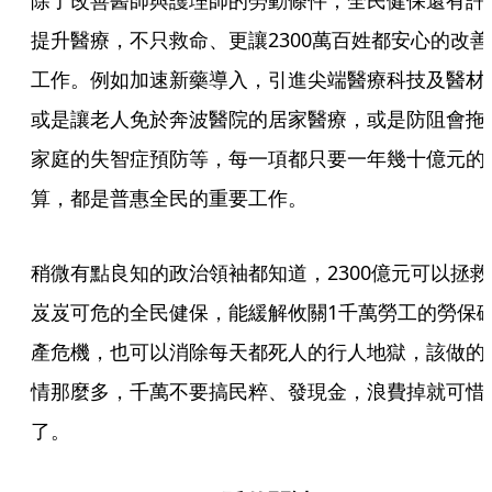
除了改善醫師與護理師的勞動條件，全民健保還有許
提升醫療，不只救命、更讓2300萬百姓都安心的改善
工作。例如加速新藥導入，引進尖端醫療科技及醫材
或是讓老人免於奔波醫院的居家醫療，或是防阻會拖
家庭的失智症預防等，每一項都只要一年幾十億元的
算，都是普惠全民的重要工作。
稍微有點良知的政治領袖都知道，2300億元可以拯救
岌岌可危的全民健保，能緩解攸關1千萬勞工的勞保
產危機，也可以消除每天都死人的行人地獄，該做的
情那麼多，千萬不要搞民粹、發現金，浪費掉就可惜
了。