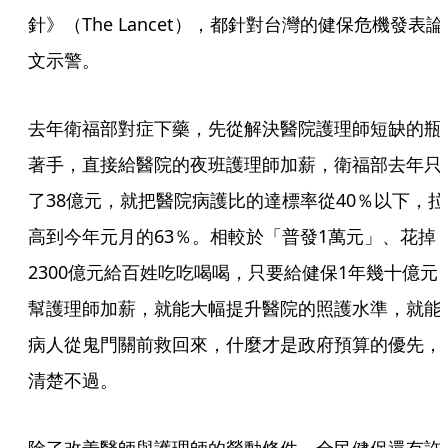
針》（The Lancet），都針對台灣的健保危機發表論
文示警。
去年衛福部對症下藥，先從解決醫院護理師短缺的瓶
著手，直接給醫院的夜班護理師加薪，衛福部去年只
了38億元，就把醫院病護比的達標率從40％以下，拉
高到今年元月的63％。相較於「普發1萬元」、花掉
2300億元給百姓吃吃喝喝，只要給健保1年幾十億元
幫護理師加薪，就能大幅提升醫院的照護水準，就能
病人從鬼門關前救回來，什麼才是政府預算的優先，
清楚不過。