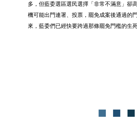
多，但藍委選區選民選擇「非常不滿意」卻
機可能出門連署、投票，罷免成案後通過的門
來，藍委們已經快要跨過那條罷免門檻的生