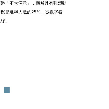
高過「不太滿意」，顯然具有強烈動
檻是選舉人數的25％，從數字看
死線。