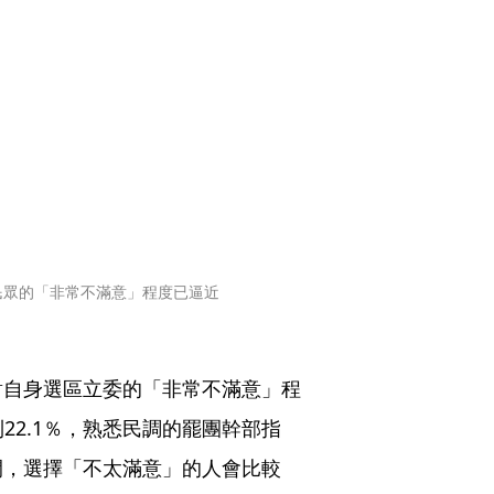
民眾的「非常不滿意」程度已逼近
對自身選區立委的「非常不滿意」程
到22.1％，熟悉民調的罷團幹部指
間，選擇「不太滿意」的人會比較