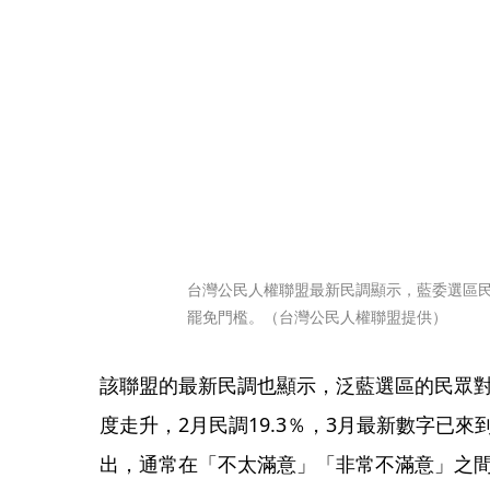
台灣公民人權聯盟最新民調顯示，藍委選區
罷免門檻。（台灣公民人權聯盟提供）
該聯盟的最新民調也顯示，泛藍選區的民眾
度走升，2月民調19.3％，3月最新數字已來
出，通常在「不太滿意」「非常不滿意」之