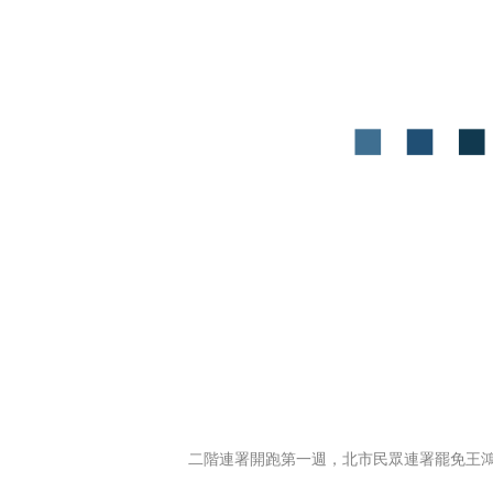
二階連署開跑第一週，北市民眾連署罷免王