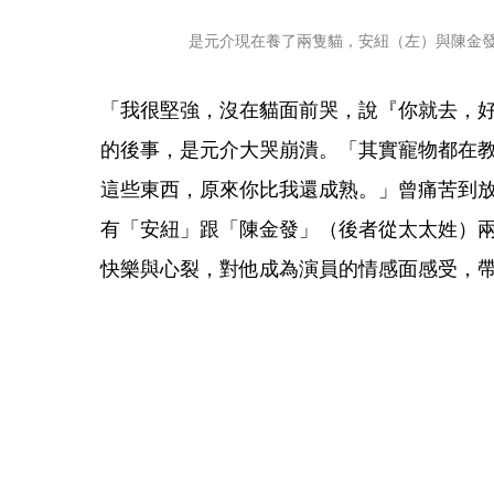
是元介現在養了兩隻貓，安紐（左）與陳金
「我很堅強，沒在貓面前哭，說『你就去，
的後事，是元介大哭崩潰。「其實寵物都在
這些東西，原來你比我還成熟。」曾痛苦到
有「安紐」跟「陳金發」（後者從太太姓）
快樂與心裂，對他成為演員的情感面感受，