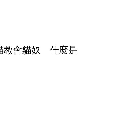
貓教會貓奴 什麼是