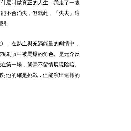
，什麼叫做真正的人生。我走了一隻
可能不會消失，但就此，「失去」這
開關。
淚》，在熱血與充滿能量的劇情中，
電視劇版中被罵爆的角色。是元介反
我在第一場，就毫不留情展現陰暗、
劇對他的確是挑戰，但能演出這樣的