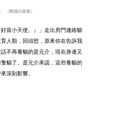
發。（翻攝自臉書）
好好當小天使。』」走出房門連絡貓
教育人類，回頭想，原來你在告訴我
放話不再養貓的是元介，現在身邊又
兩隻貓了。是元介承認，這些養貓的
帶來深刻影響。