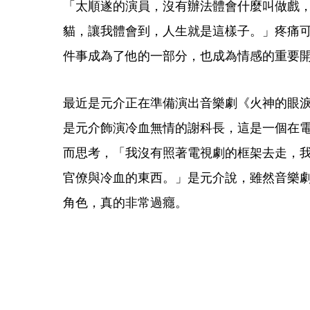
「太順遂的演員，沒有辦法體會什麼叫做戲
貓，讓我體會到，人生就是這樣子。」疼痛
件事成為了他的一部分，也成為情感的重要
最近是元介正在準備演出音樂劇《火神的眼
是元介飾演冷血無情的謝科長，這是一個在
而思考，「我沒有照著電視劇的框架去走，
官僚與冷血的東西。」是元介說，雖然音樂
角色，真的非常過癮。