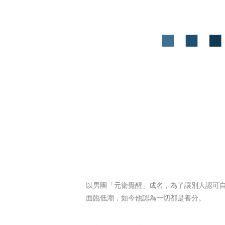
以男團「元衛覺醒」成名，為了讓別人認可
面臨低潮，如今他認為一切都是養分。