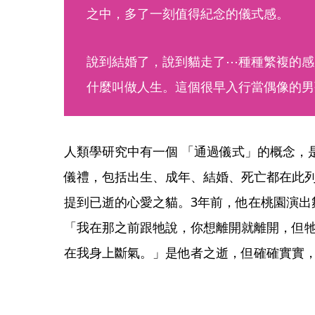
之中，多了一刻值得紀念的儀式感。
說到結婚了，說到貓走了⋯種種繁複的感
什麼叫做人生。這個很早入行當偶像的男
人類學研究中有一個 「通過儀式」的概念，
儀禮，包括出生、成年、結婚、死亡都在此
提到已逝的心愛之貓。3年前，他在桃園演出
「我在那之前跟牠說，你想離開就離開，但
在我身上斷氣。」是他者之逝，但確確實實