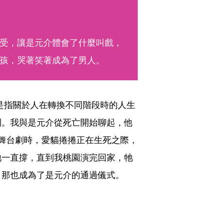
受，讓是元介體會了什麼叫戲，
孩，哭著笑著成為了男人。
是指關於人在轉換不同階段時的人生
列。我與是元介從死亡開始聊起，他
舞台劇時，愛貓捲捲正在生死之際，
牠一直撐，直到我桃園演完回家，牠
，那也成為了是元介的通過儀式。