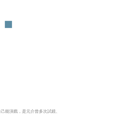
自己能演戲，是元介曾多次試鏡、