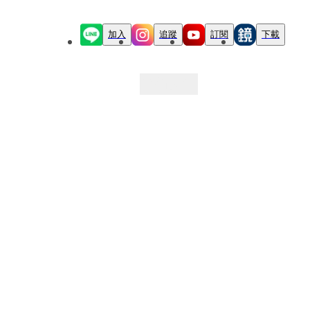
加入
追蹤
訂閱
下載
最新文章