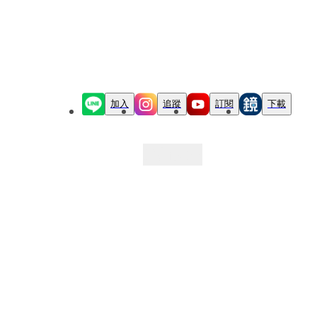
加入
追蹤
訂閱
下載
最新文章