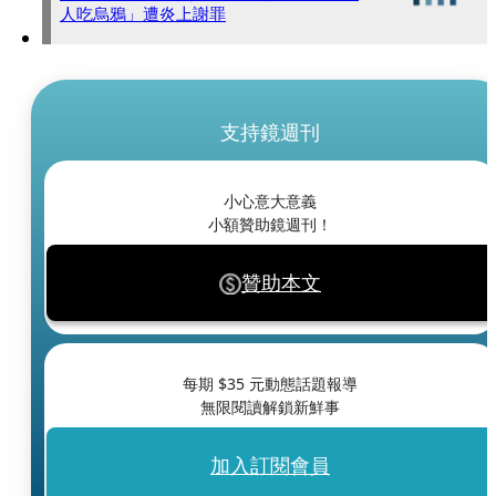
人吃烏鴉」遭炎上謝罪
支持鏡週刊
小心意大意義
小額贊助鏡週刊！
贊助本文
每期 $
35
元動態話題報導
無限閱讀解鎖新鮮事
加入訂閱會員