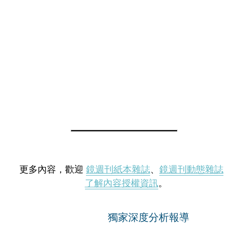
更多內容，歡迎
鏡週刊紙本雜誌
、
鏡週刊動態雜誌
了解內容授權資訊
。
獨家深度分析報導