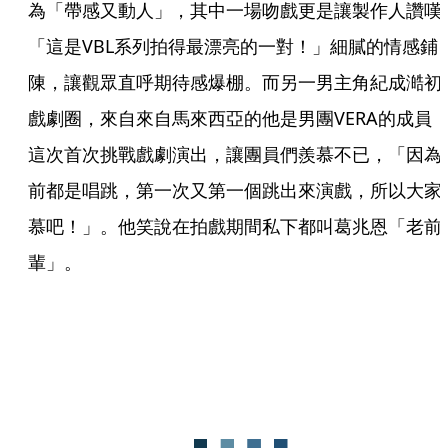
為「帶感又動人」，其中一場吻戲更是讓製作人讚嘆
「這是VBL系列拍得最漂亮的一對！」細膩的情感鋪
陳，讓觀眾直呼期待感爆棚。而另一男主角紀成澔初
戲劇圈，來自來自馬來西亞的他是男團VERA的成員
這次首次挑戰戲劇演出，讓團員們羨慕不已，「因為
前都是唱跳，第一次又第一個跳出來演戲，所以大家
慕吧！」。他笑說在拍戲期間私下都叫葛兆恩「老前
輩」。