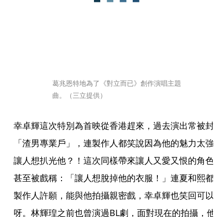
葛兆恩特地為了《對立而已》創作演唱主題
曲。（三立提供）
幸卓輝這次特別為首映從香港趕來，過去演出常被封
「渣男專業戶」，連製作人都笑說因為他的魅力太強
讓人想扒光他？！這次同樣帶來讓人又愛又恨的角色
甚至被戲稱：「讓人想脫掉他的衣服！」連夏和熙都
製作人許願，能與他拍攝親密戲，幸卓輝也笑回可以
呀。林輝瑝之前也曾演過BL劇，面對現在的拍攝，他