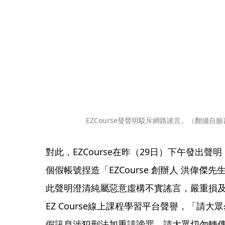
EZCourse發聲明駁斥網路謠言。（翻攝自臉
對此，EZCourse在昨（29日）下午發出
個假帳號捏造「EZCourse 創辦人 洪偉
此聲明澄清純屬惡意虛構不實謠言，嚴重損
EZ Course線上課程學習平台聲譽，「請
假訊息涉犯刑法加重誹謗罪，請大眾切勿轉