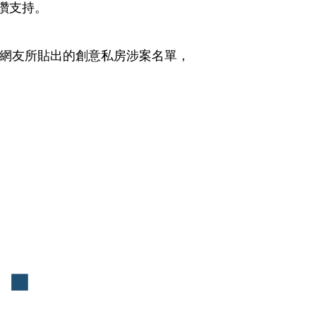
讚支持。
轉發網友所貼出的創意私房涉案名單，