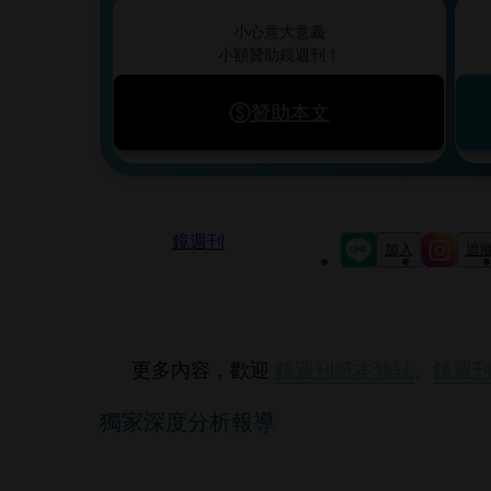
小心意大意義
小額贊助鏡週刊！
贊助本文
鏡週刊
加入
追
更多內容，歡迎
鏡週刊紙本雜誌
、
鏡週
獨家深度分析報導