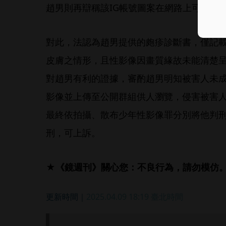
趙男則再辯稱該IG帳號圖案在網路上可輕易
對此，法認為趙男提供的皰疹診斷書，僅記
皮膚之情形，且性影像因畫質緣故未能清楚
對趙男有利的證據，審酌趙男明知被害人未
影像並上傳至公開群組供人瀏覽，侵害被害
最終依拍攝、散布少年性影像罪分別將他判刑1
刑，可上訴。
★《鏡週刊》關心您：不良行為，請勿模仿
更新時間｜
2025.04.09 18:19
臺北時間