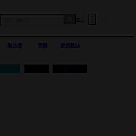
登入
瑪法達
專欄
動態雜誌
訂閱紙本雜誌
Podcasts