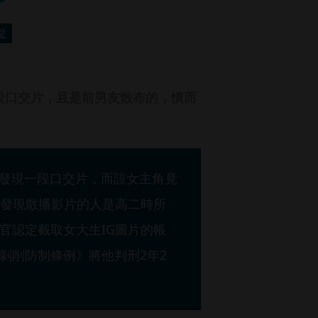
愛
現一段口交片，且是前男友散布的，憤而
am發現一段口交片，而該女主角竟
下發現散播影片的人是高二時所
官認定截取女大生IG圖片的帳
剝削防制條例》將他判刑2年2