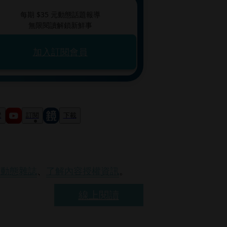
每期 $
35
元動態話題報導
無限閱讀解鎖新鮮事
加入訂閱會員
蹤
訂閱
下載
刊動態雜誌
、
了解內容授權資訊
。
線上閱讀