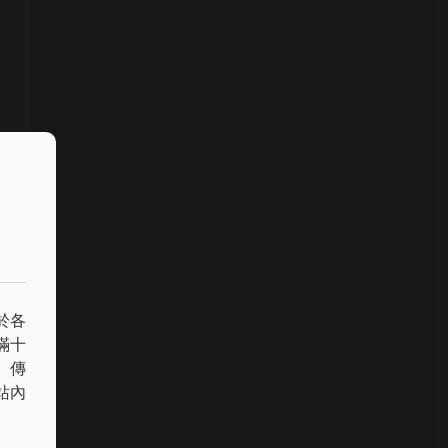
於各
滿十
、傳
站內