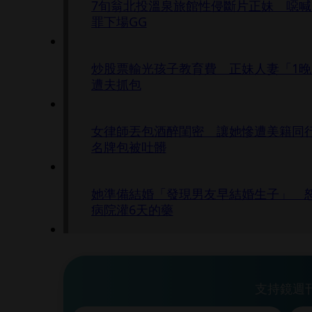
7旬翁北投溫泉旅館性侵斷片正妹 噁
罪下場GG
炒股票輸光孩子教育費 正妹人妻「1晚
遭夫抓包
女律師丟包酒醉閨密 讓她慘遭美籍同
名牌包被吐髒
她準備結婚「發現男友早結婚生子」 
病院灌6天的藥
支持鏡週