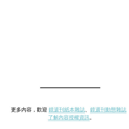
更多內容，歡迎
鏡週刊紙本雜誌
、
鏡週刊動態雜誌
了解內容授權資訊
。