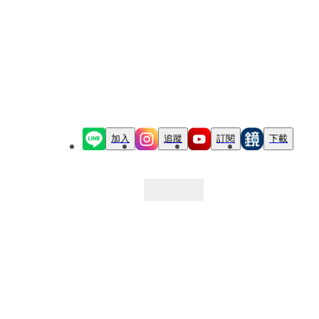
加入
追蹤
訂閱
下載
最新文章