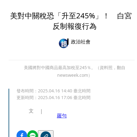
美對中關稅恐「升至245%」！ 白宮
反制報復行為
政治社會
美國將對中國商品最高加稅至245％。（資料照，翻自
newsweek.com）
發布時間：
2025.04.16 14:40
臺北時間
更新時間：
2025.04.16 17:06
臺北時間
文
羅勻