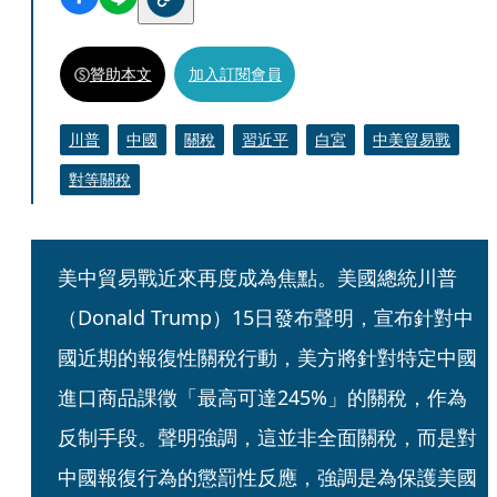
贊助本文
加入訂閱會員
川普
中國
關稅
習近平
白宮
中美貿易戰
對等關稅
美中貿易戰近來再度成為焦點。美國總統川普
（Donald Trump）15日發布聲明，宣布針對中
國近期的報復性關稅行動，美方將針對特定中國
進口商品課徵「最高可達245%」的關稅，作為
反制手段。聲明強調，這並非全面關稅，而是對
中國報復行為的懲罰性反應，強調是為保護美國