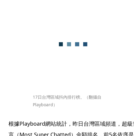
17日台灣區域抖內排行榜。（翻攝自
Playboard）
根據Playboard網站統計，昨日台灣區域頻道，超級
言（Most Super Chatted）金額排名，前5名依序是