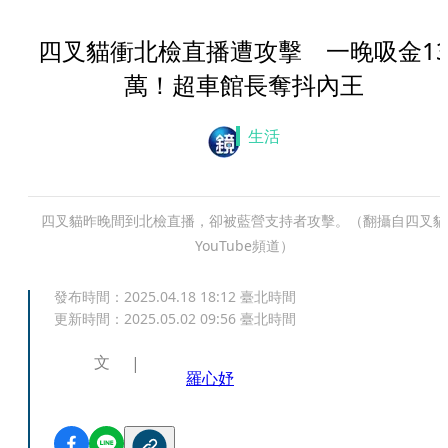
四叉貓衝北檢直播遭攻擊 一晚吸金1
萬！超車館長奪抖內王
生活
四叉貓昨晚間到北檢直播，卻被藍營支持者攻擊。（翻攝自四叉貓
YouTube頻道）
發布時間：
2025.04.18 18:12
臺北時間
更新時間：
2025.05.02 09:56
臺北時間
文
羅心妤