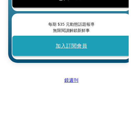
每期 $
35
元動態話題報導
無限閱讀解鎖新鮮事
加入訂閱會員
鏡週刊