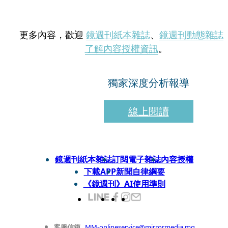
更多內容，歡迎
鏡週刊紙本雜誌
、
鏡週刊動態雜誌
了解內容授權資訊
。
獨家深度分析報導
線上閱讀
鏡週刊紙本雜誌
訂閱電子雜誌
內容授權
下載APP
新聞自律綱要
《鏡週刊》AI使用準則
客服信箱
MM-onlineservice@mirrormedia.mg