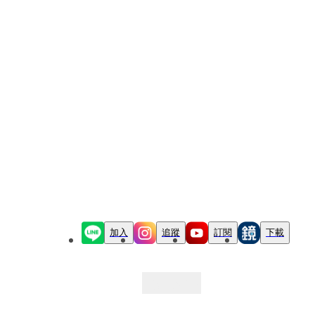
加入
追蹤
訂閱
下載
最新文章