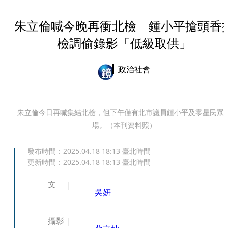
朱立倫喊今晚再衝北檢 鍾小平搶頭香
檢調偷錄影「低級取供」
政治社會
朱立倫今日再喊集結北檢，但下午僅有北市議員鍾小平及零星民眾
場。（本刊資料照）
發布時間：
2025.04.18 18:13
臺北時間
更新時間：
2025.04.18 18:13
臺北時間
文
吳妍
攝影