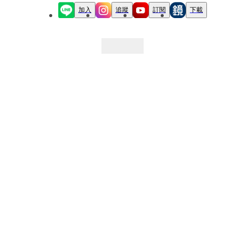
加入
追蹤
訂閱
下載
最新文章