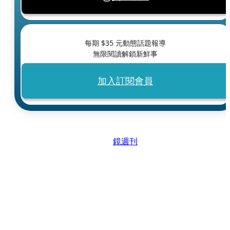
每期 $
35
元動態話題報導
無限閱讀解鎖新鮮事
加入訂閱會員
鏡週刊