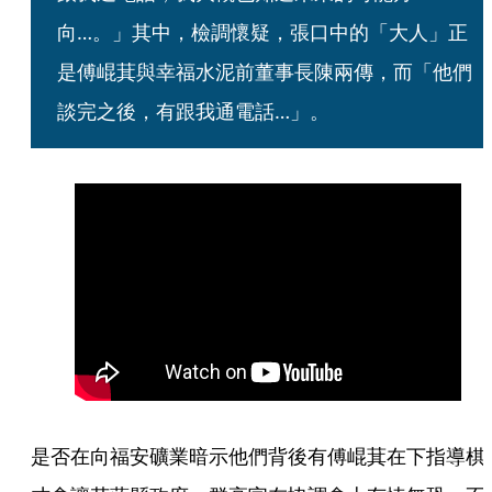
向…。」其中，檢調懷疑，張口中的「大人」正
是傅崐萁與幸福水泥前董事長陳兩傳，而「他們
談完之後，有跟我通電話…」。
是否在向福安礦業暗示他們背後有傅崐萁在下指導棋