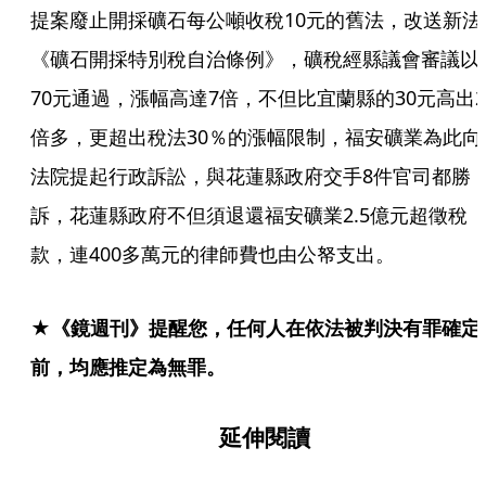
提案廢止開採礦石每公噸收稅10元的舊法，改送新法
《礦石開採特別稅自治條例》，礦稅經縣議會審議以
70元通過，漲幅高達7倍，不但比宜蘭縣的30元高出2
倍多，更超出稅法30％的漲幅限制，福安礦業為此向
法院提起行政訴訟，與花蓮縣政府交手8件官司都勝
訴，花蓮縣政府不但須退還福安礦業2.5億元超徵稅
款，連400多萬元的律師費也由公帑支出。
★《鏡週刊》提醒您，任何人在依法被判決有罪確定
前，均應推定為無罪。
延伸閱讀