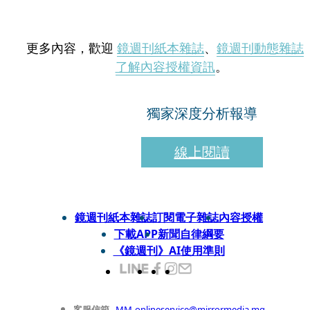
更多內容，歡迎
鏡週刊紙本雜誌
、
鏡週刊動態雜誌
了解內容授權資訊
。
獨家深度分析報導
線上閱讀
鏡週刊紙本雜誌
訂閱電子雜誌
內容授權
下載APP
新聞自律綱要
《鏡週刊》AI使用準則
客服信箱
MM-onlineservice@mirrormedia.mg