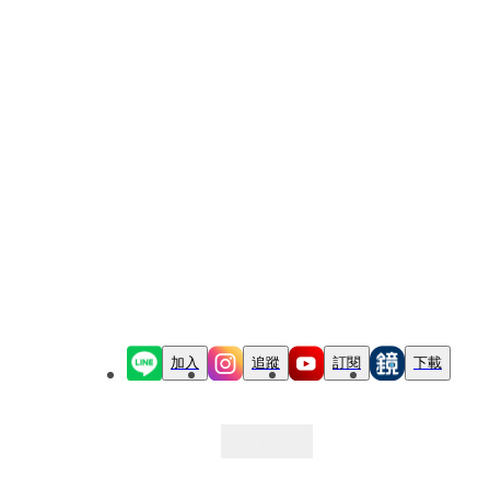
加入
追蹤
訂閱
下載
最新文章