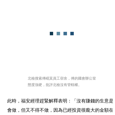
北檢搜索傅崐萁員工宿舍，傅的國會辦公室
態度強硬，批評北檢沒有管轄權。
此時，福安經理趕緊解釋表明：「沒有賺錢的生意是
會做，但又不得不做，因為已經投資很龐大的金額在