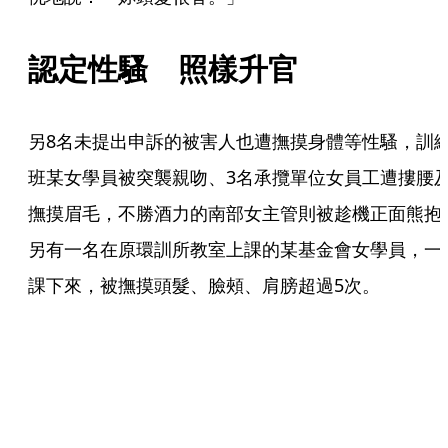
認定性騷　照樣升官
另8名未提出申訴的被害人也遭撫摸身體等性騷，訓
班某女學員被突襲親吻、3名承攬單位女員工遭摟腰
撫摸眉毛，不勝酒力的南部女主管則被趁機正面熊抱
另有一名在原環訓所教室上課的某基金會女學員，一
課下來，被撫摸頭髮、臉頰、肩膀超過5次。