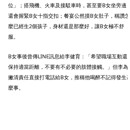
位」；搭飛機、火車及接駁車時，甚至要B女坐旁邊
還會握緊B女十指交扣；餐宴公然摸B女肚子，稱讚怎
麼已經生2個孩子，身材還是那麼好，讓B女極不舒
服。
B女事後曾傳LINE訊息給李健育：「希望職場互動還
保持適當距離，不要有不必要的肢體接觸。」但李為
撇清責任直接打電話給B女，推稱他喝醉不記得發生
麼事。