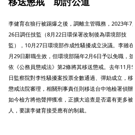
移送懲戒　助討公道
李健育在狼行被踢爆之後，調離主管職務，2023年7
26日調任技監（8月22日環保署改制後為環境部技
監），10月27日環境部作成性騷擾成立決議。李雖在
月29日辭職生效，但環境部隔年2月6日予以免職，並
依《公務員懲戒法》第2條將其移送懲戒。去年11月5
日監察院對李性騷擾案投票全數通過、彈劾成立，移
懲戒法院審理，相關刑事責任則移送台中地檢署偵辦
如今檢方將他聲押獲准，正擴大追查是否還有更多被
人，要讓李健育接受應有的制裁。