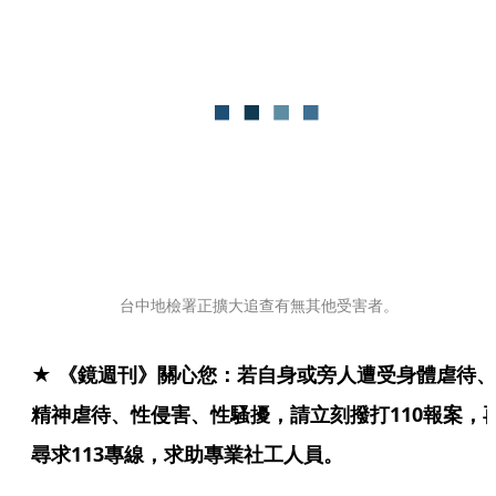
台中地檢署正擴大追查有無其他受害者。
★ 《鏡週刊》關心您：若自身或旁人遭受身體虐待、
精神虐待、性侵害、性騷擾，請立刻撥打110報案，
尋求113專線，求助專業社工人員。