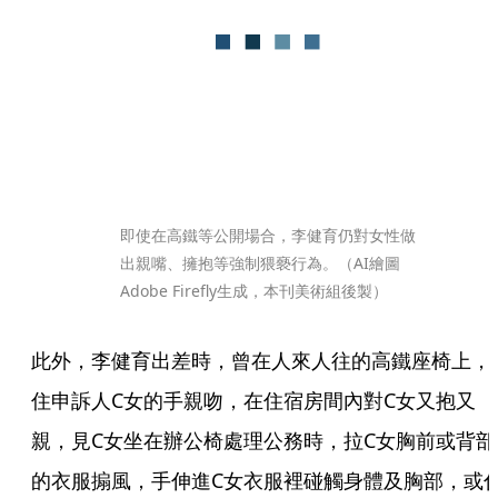
即使在高鐵等公開場合，李健育仍對女性做
出親嘴、擁抱等強制猥褻行為。（AI繪圖
Adobe Firefly生成，本刊美術組後製）
此外，李健育出差時，曾在人來人往的高鐵座椅上，
住申訴人C女的手親吻，在住宿房間內對C女又抱又
親，見C女坐在辦公椅處理公務時，拉C女胸前或背部
的衣服搧風，手伸進C女衣服裡碰觸身體及胸部，或