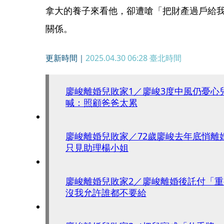
拿大的養子來看他，卻遭嗆「把財產過戶給
關係。
更新時間｜
2025.04.30 06:28
臺北時間
廖峻離婚兒敗家1／廖峻3度中風仍憂心
喊：照顧爸爸太累
廖峻離婚兒敗家／72歲廖峻去年底悄離
只見助理楊小姐
廖峻離婚兒敗家2／廖峻離婚後託付「
沒我允許誰都不要給