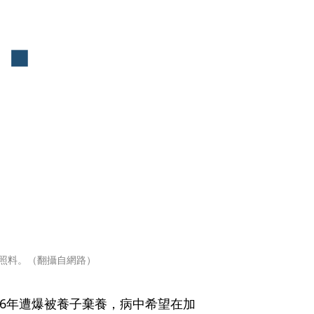
照料。（翻攝自網路）
16年遭爆被養子棄養，病中希望在加