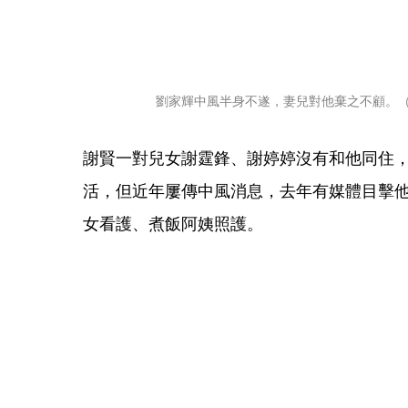
劉家輝中風半身不遂，妻兒對他棄之不顧。
謝賢一對兒女謝霆鋒、謝婷婷沒有和他同住
活，但近年屢傳中風消息，去年有媒體目擊他
女看護、煮飯阿姨照護。 