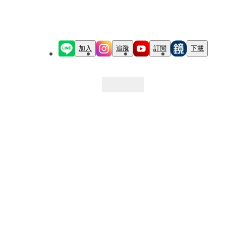
加入
追蹤
訂閱
下載
最新文章