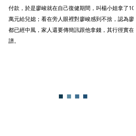
付款，於是廖峻就在自己復健期間，叫楊小姐拿了10
萬元給兒媳；看在旁人眼裡對廖峻感到不捨，認為廖
都已經中風，家人還要傳簡訊跟他拿錢，其行徑實在
譜。