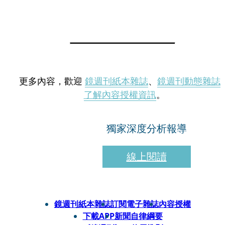
更多內容，歡迎
鏡週刊紙本雜誌
、
鏡週刊動態雜誌
了解內容授權資訊
。
獨家深度分析報導
線上閱讀
鏡週刊紙本雜誌
訂閱電子雜誌
內容授權
下載APP
新聞自律綱要