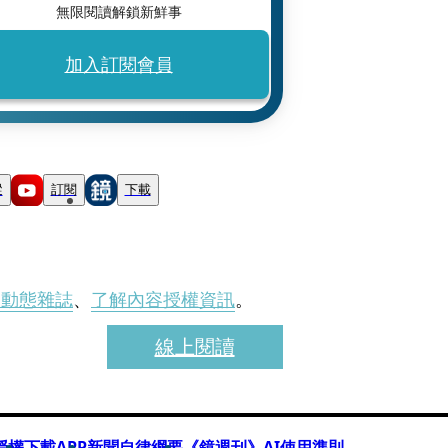
無限閱讀解鎖新鮮事
加入訂閱會員
蹤
訂閱
下載
刊動態雜誌
、
了解內容授權資訊
。
線上閱讀
授權
下載APP
新聞自律綱要
《鏡週刊》AI使用準則