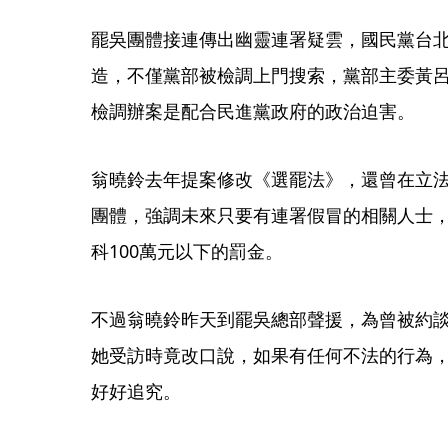
罷吳團體接連傳出幽靈連署疑雲，國民黨台
造，不僅黨部被檢調上門搜索，黨部主委黃
檢調辦案是配合民進黨政府的政治迫害。
翁曉鈴去年提案修改《選罷法》，還曾在立
團體，強調未來只要有連署假冒的相關人士，
科100萬元以下的罰金。
不過翁曉鈴昨天到罷吳總部聲援，為曾被約
她受訪時竟改口說，如果有任何不法的行為
好好追究。