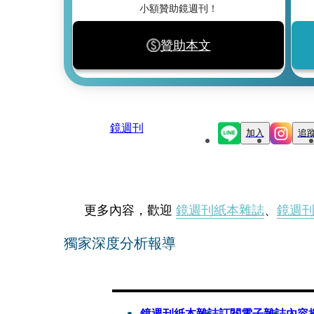
小額贊助鏡週刊！
贊助本文
鏡週刊
加入
追
更多內容，歡迎
鏡週刊紙本雜誌
、
鏡週
獨家深度分析報導
鏡週刊紙本雜誌
訂閱電子雜誌
內容