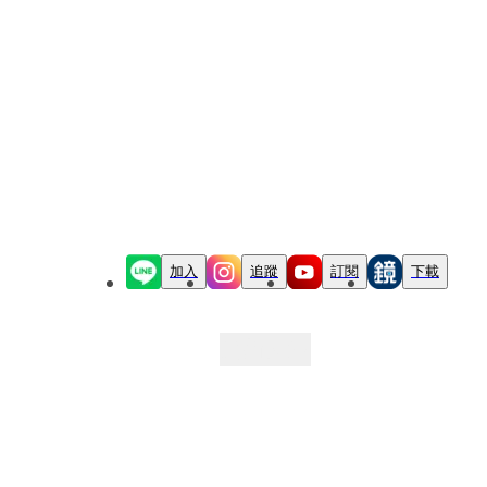
加入
追蹤
訂閱
下載
最新文章