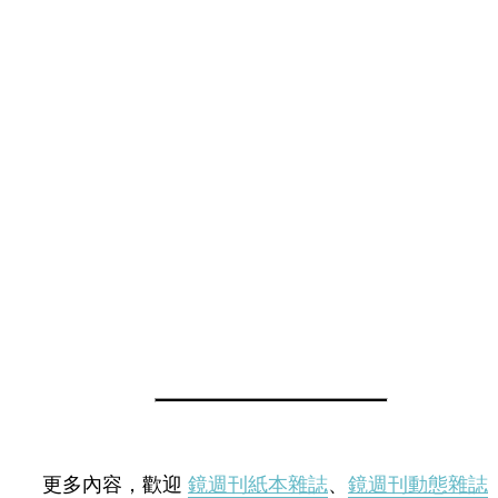
更多內容，歡迎
鏡週刊紙本雜誌
、
鏡週刊動態雜誌