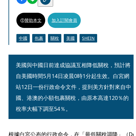
贊助本文
加入訂閱會員
中國
包裹
關稅
美國
SHEIN
美國與中國日前達成協議互相降低關稅，預計將
自美國時間5月14日凌晨0時1分起生效。白宮網
站12日一份行政命令文件，提到美方針對來自中
國、港澳的小額包裹關稅，由原本高達120％的
稅率大幅下調至54％。
根據白宮公布的行政命令，在「最低關稅調降」（De 