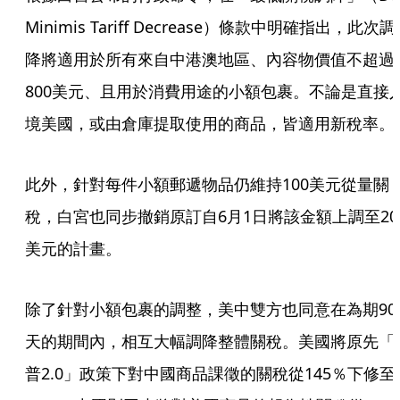
Minimis Tariff Decrease）條款中明確指出，此次調
降將適用於所有來自中港澳地區、內容物價值不超過
800美元、且用於消費用途的小額包裹。不論是直接
境美國，或由倉庫提取使用的商品，皆適用新稅率。
此外，針對每件小額郵遞物品仍維持100美元從量關
稅，白宮也同步撤銷原訂自6月1日將該金額上調至20
美元的計畫。
除了針對小額包裹的調整，美中雙方也同意在為期90
天的期間內，相互大幅調降整體關稅。美國將原先「
普2.0」政策下對中國商品課徵的關稅從145％下修至