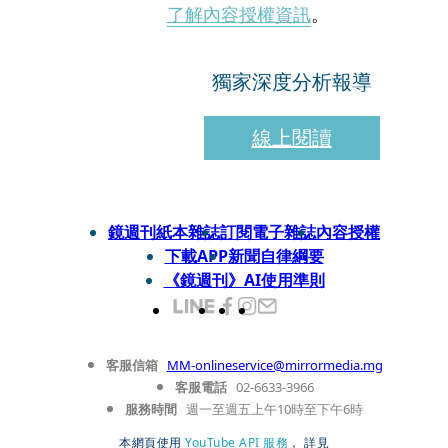
了解內容授權資訊
。
獨家深度分析報導
線上閱讀
鏡週刊紙本雜誌
訂閱電子雜誌
內容授權
下載APP
新聞自律綱要
《鏡週刊》AI使用準則
客服信箱
MM-onlineservice@mirrormedia.mg
客服電話
02-6633-3966
服務時間
週一至週五上午10時至下午6時
本網頁使用
YouTube API 服務
， 詳見