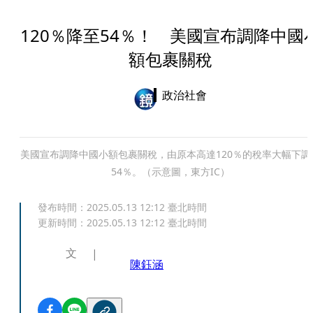
120％降至54％！ 美國宣布調降中國
額包裹關稅
政治社會
美國宣布調降中國小額包裹關稅，由原本高達120％的稅率大幅下調
54％。（示意圖，東方IC）
發布時間：
2025.05.13 12:12
臺北時間
更新時間：
2025.05.13 12:12
臺北時間
文
陳鈺涵