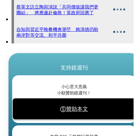
蔡英文訪立陶宛演說「共同價值讓我們更
團結」 將應邀赴倫敦！英政府回應了
自知與習近平晚餐機會渺茫 賴清德仍盼
兩岸對等交流、和平共榮
支持鏡週刊
小心意大意義
小額贊助鏡週刊！
贊助本文