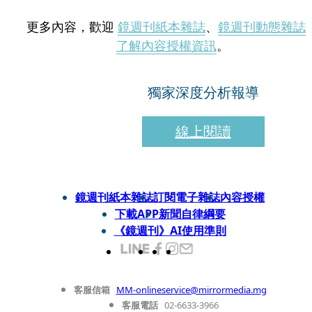
更多內容，歡迎
鏡週刊紙本雜誌
、
鏡週刊動態雜誌
了解內容授權資訊
。
獨家深度分析報導
線上閱讀
鏡週刊紙本雜誌
訂閱電子雜誌
內容授權
下載APP
新聞自律綱要
《鏡週刊》AI使用準則
客服信箱
MM-onlineservice@mirrormedia.mg
客服電話
02-6633-3966