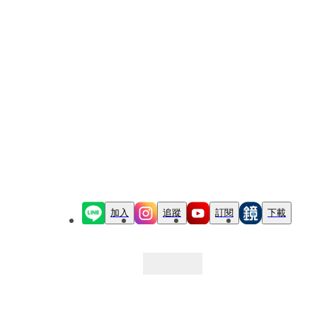
加入
追蹤
訂閱
下載
最新文章