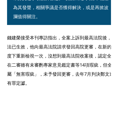
為其發聲，相關爭議是否獲得解決，或是再掀波
瀾值得關注。
錢建榮接受本刊專訪指出，全案上訴到最高法院後，
法已生效，他向最高法院請求發回高院更審，在新的
度下重新檢視一次，沒想到最高法院收案後，認定全
在二審雖有未審酌專家意見鑑定書等14項瑕疵，但全
屬「無害瑕疵」，未予發回更審，去年7月判決鄭文
有罪定讞。