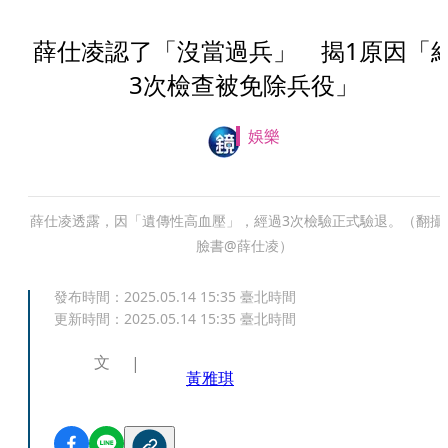
薛仕凌認了「沒當過兵」 揭1原因「
3次檢查被免除兵役」
娛樂
薛仕凌透露，因「遺傳性高血壓」，經過3次檢驗正式驗退。（翻攝
臉書@薛仕凌）
發布時間：
2025.05.14 15:35
臺北時間
更新時間：
2025.05.14 15:35
臺北時間
文
黃雅琪