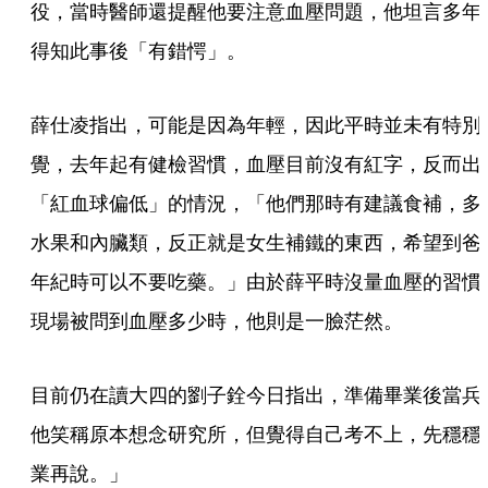
役，當時醫師還提醒他要注意血壓問題，他坦言多年
得知此事後「有錯愕」。
薛仕凌指出，可能是因為年輕，因此平時並未有特別
覺，去年起有健檢習慣，血壓目前沒有紅字，反而出
「紅血球偏低」的情況，「他們那時有建議食補，多
水果和內臟類，反正就是女生補鐵的東西，希望到爸
年紀時可以不要吃藥。」由於薛平時沒量血壓的習慣
現場被問到血壓多少時，他則是一臉茫然。
目前仍在讀大四的劉子銓今日指出，準備畢業後當兵
他笑稱原本想念研究所，但覺得自己考不上，先穩穩
業再說。」