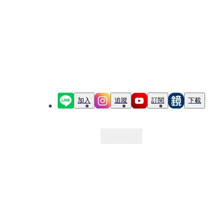
加入
追蹤
訂閱
下載
最新文章