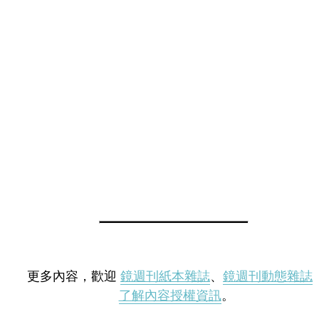
更多內容，歡迎
鏡週刊紙本雜誌
、
鏡週刊動態雜誌
了解內容授權資訊
。