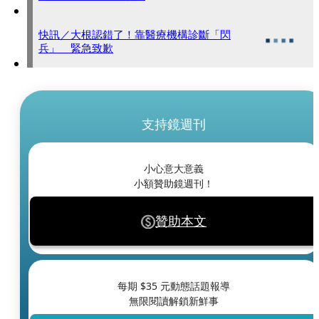
快訊／大根認錯了！靠醫療機構診斷「閃
兵」 緊急致歉
支持鏡週刊
小心意大意義
小額贊助鏡週刊！
贊助本文
每期 $
35
元動態話題報導
無限閱讀解鎖新鮮事