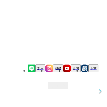
加入
追蹤
訂閱
下載
最新文章