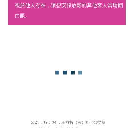
視於他人存在，讓想安靜放鬆的其他客人當場翻
白眼。
5/21，19：04 ，王宥忻（右）和老公從養