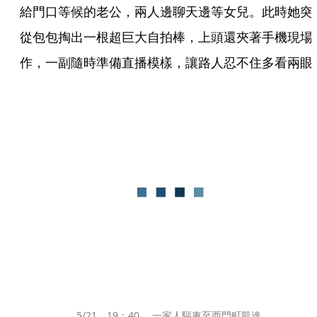
給門口等候的老公，兩人邊聊天邊等女兒。此時她突
從包包掏出一根超巨大自拍棒，上頭還夾著手機現場
作，一副隨時準備直播模樣，讓路人忍不住多看兩眼
5/21，19：40， 一家人驅車至西門町凱達