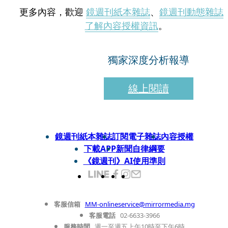
更多內容，歡迎
鏡週刊紙本雜誌
、
鏡週刊動態雜誌
了解內容授權資訊
。
獨家深度分析報導
線上閱讀
鏡週刊紙本雜誌
訂閱電子雜誌
內容授權
下載APP
新聞自律綱要
《鏡週刊》AI使用準則
客服信箱
MM-onlineservice@mirrormedia.mg
客服電話
02-6633-3966
服務時間
週一至週五上午10時至下午6時