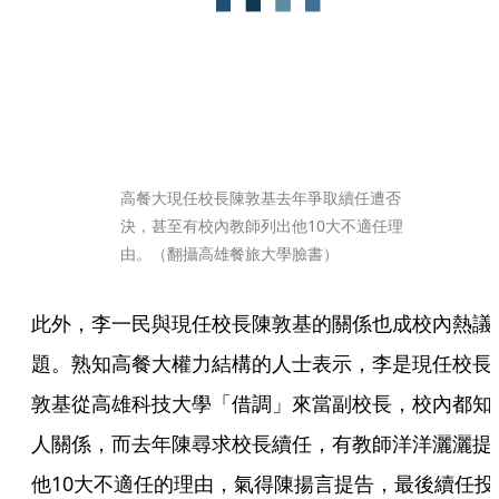
高餐大現任校長陳敦基去年爭取續任遭否
決，甚至有校內教師列出他10大不適任理
由。（翻攝高雄餐旅大學臉書）
此外，李一民與現任校長陳敦基的關係也成校內熱議
題。熟知高餐大權力結構的人士表示，李是現任校長
敦基從高雄科技大學「借調」來當副校長，校內都知
人關係，而去年陳尋求校長續任，有教師洋洋灑灑提
他10大不適任的理由，氣得陳揚言提告，最後續任投