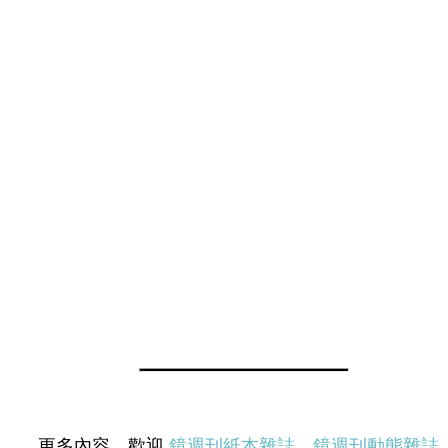
更多內容，歡迎
鏡週刊紙本雜誌
、
鏡週刊動態雜誌