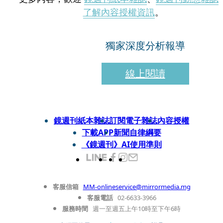
了解內容授權資訊
。
獨家深度分析報導
線上閱讀
鏡週刊紙本雜誌
訂閱電子雜誌
內容授權
下載APP
新聞自律綱要
《鏡週刊》AI使用準則
客服信箱
MM-onlineservice@mirrormedia.mg
客服電話
02-6633-3966
服務時間
週一至週五上午10時至下午6時