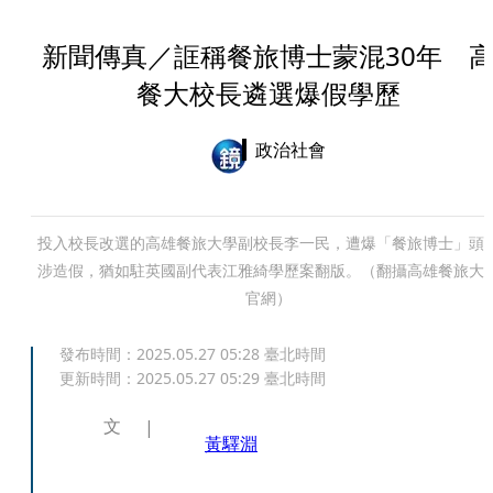
新聞傳真／誆稱餐旅博士蒙混30年 
餐大校長遴選爆假學歷
政治社會
投入校長改選的高雄餐旅大學副校長李一民，遭爆「餐旅博士」頭
涉造假，猶如駐英國副代表江雅綺學歷案翻版。（翻攝高雄餐旅大
官網）
發布時間：
2025.05.27 05:28
臺北時間
更新時間：
2025.05.27 05:29
臺北時間
文
黃驛淵