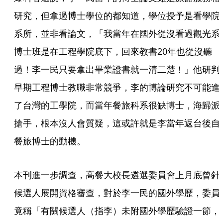
研究，但拿過博士學位的都知道，學位授予是看學院
系所，並非看論文，「我當年在國外從沒看過觀光系
博士班是在工程學院底下，回來教書20年也從沒聽
過！李一民只要拿出畢業證書就一清二楚！」他研判
早期工程博士教職非常競爭，李的博論研究不可能進
了台灣的工學院，而當年餐旅科系很缺博士，海歸派
搶手，根本沒人會質疑，這或許就是李當年返台後自
餐旅博士的動機。
本刊進一步調查，高餐大校長遴選委員會上月底曾針
候選人展開資格審查，對於李一民的國外學歷，委員
竟稱「有關候選人（指李）未附國外學歷驗證一節，