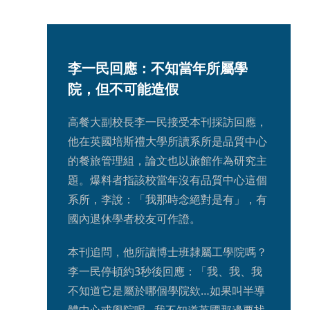
李一民回應：不知當年所屬學
院，但不可能造假
高餐大副校長李一民接受本刊採訪回應，
他在英國培斯禮大學所讀系所是品質中心
的餐旅管理組，論文也以旅館作為研究主
題。爆料者指該校當年沒有品質中心這個
系所，李說：「我那時念絕對是有」，有
國內退休學者校友可作證。
本刊追問，他所讀博士班隸屬工學院嗎？
李一民停頓約3秒後回應：「我、我、我
不知道它是屬於哪個學院欸…如果叫半導
體中心或學院呢…我不知道英國那邊要找