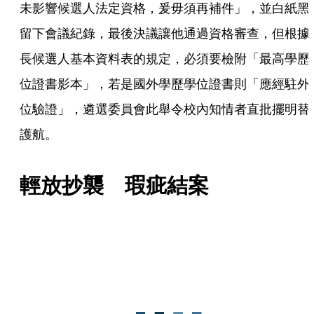
未影響候選人法定資格，爰毋須再補件」，並白紙黑
留下會議紀錄，最後決議讓他通過資格審查，但根據
長候選人基本資料表的規定，必須要檢附「最高學歷
位證書影本」，若是國外學歷學位證書則「應經駐外
位驗證」，遴選委員會此舉令校內知情者直批擺明替
護航。
輕放抄襲　瑕疵結案