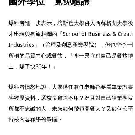
國外學位　竟免驗證
爆料者進一步表示，培斯禮大學併入西蘇格蘭大學後
才出現與餐旅相關的「School of Business & Creativ
Industries」（管理及創意產業學院），但也非李一
所稱的品質中心或餐旅，「李一民宣稱自己是餐旅博
士，騙了快30年！」
爆料者憤怒地說，大學聘任兼任老師都要看畢業證書
學經歷資料，選校長難道不用？況且對自己畢業學院
所都不忠誠的人，未來如何帶領高餐大？又如何公平
持校內各種學倫爭議？