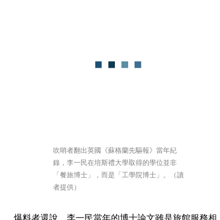
吹哨者翻出英國《蘇格蘭先驅報》當年紀
錄，李一民在培斯禮大學取得的學位並非
「餐旅博士」，而是「工學院博士」。（讀
者提供）
爆料者還說，李一民當年的博士論文雖是旅館服務相