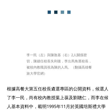
李一民（左）與陳敦基（右）2人關係密
切，陳續任校長失利後，李出馬角逐校長，
被校內教職員視為陳的人馬。（翻攝高雄餐
旅大學官網）
根據高餐大第五任校長遴選專區的公開資料，候選人
了李一民，尚有校內教授葉上葆及劉聰仁，而李在候
人基本資料中，載明1995年11月於英國培斯禮大學