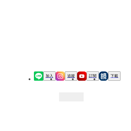
加入
追蹤
訂閱
下載
最新文章