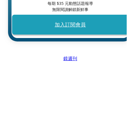
每期 $
35
元動態話題報導
無限閱讀解鎖新鮮事
加入訂閱會員
鏡週刊