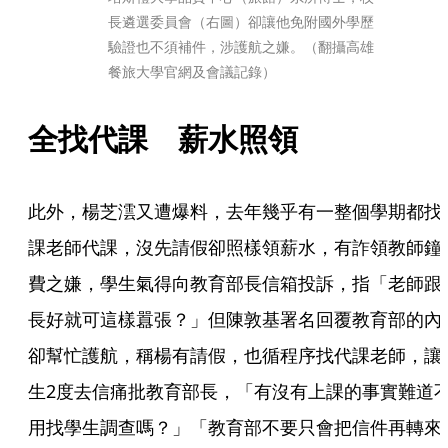
長遴選委員會（右圖）卻讓他免附國外學歷
驗證也不須補件，涉護航之嫌。（翻攝高雄
餐旅大學官網及會議記錄）
全找代課　薪水照領
此外，楊芝澐又遭爆料，去年幾乎有一整個學期都找
課老師代課，沒先請假卻照樣領薪水，有詐領教師鐘
費之嫌，學生氣得向教育部長信箱投訴，指「老師跟
長好就可這樣囂張？」但陳敦基署名回覆教育部的內
卻幫忙護航，稱楊有請假，也循程序找代課老師，讓
生2度去信痛批教育部長，「有沒有上課的事實難道
用找學生調查嗎？」「教育部不要只會把信件再轉來