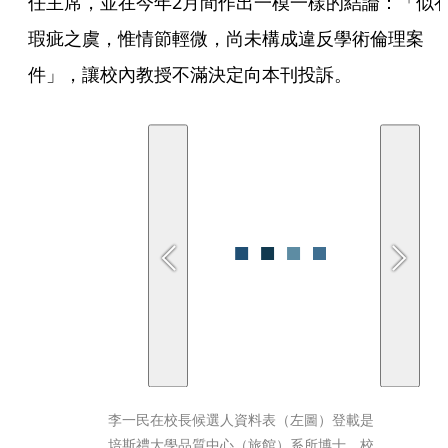
任主席，並在今年2月間作出一模一樣的結論：「似
瑕疵之虞，惟情節輕微，尚未構成違反學術倫理案
件」，讓校內教授不滿決定向本刊投訴。
李一民在校長候選人資料表（左圖）登載是
培斯禮大學品質中心（旅館）系所博士，校