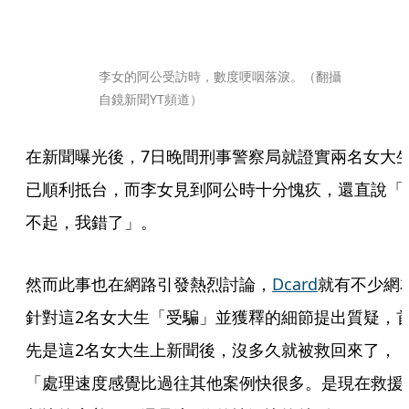
李女的阿公受訪時，數度哽咽落淚。（翻攝
自鏡新聞YT頻道）
在新聞曝光後，7日晚間刑事警察局就證實兩名女大
已順利抵台，而李女見到阿公時十分愧疚，還直說「
不起，我錯了」。
然而此事也在網路引發熱烈討論，
Dcard
就有不少網
針對這2名女大生「受騙」並獲釋的細節提出質疑，
先是這2名女大生上新聞後，沒多久就被救回來了，
「處理速度感覺比過往其他案例快很多。是現在救援