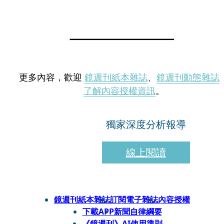
更多內容，歡迎
鏡週刊紙本雜誌
、
鏡週刊動態雜誌
了解內容授權資訊
。
獨家深度分析報導
線上閱讀
鏡週刊紙本雜誌
訂閱電子雜誌
內容授權
下載APP
新聞自律綱要
《鏡週刊》AI使用準則