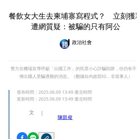
餐飲女大生去柬埔寨寫程式？ 立刻獲
遭網質疑：被騙的只有阿公
政治社會
警方在機場宣導呼籲「出國工作」的民眾小心詐騙陷阱，但仍有不
傳出國人受騙遇難的消息。（翻攝自內政部IG，非當事人）
發布時間：
2025.06.09 13:49
臺北時間
更新時間：
2025.06.09 13:49
臺北時間
文
陳凱俊