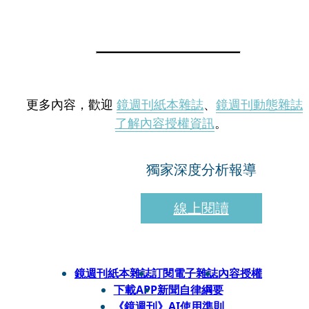
更多內容，歡迎
鏡週刊紙本雜誌
、
鏡週刊動態雜誌
了解內容授權資訊
。
獨家深度分析報導
線上閱讀
鏡週刊紙本雜誌
訂閱電子雜誌
內容授權
下載APP
新聞自律綱要
《鏡週刊》AI使用準則