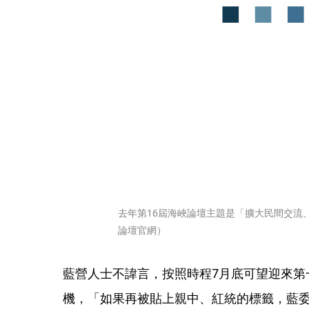
去年第16屆海峽論壇主題是「擴大民間交流
論壇官網）
藍營人士不諱言，按照時程7月底可望迎來第
機，「如果再被貼上親中、紅統的標籤，藍