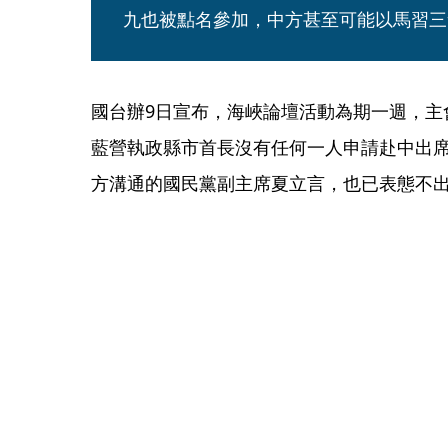
九也被點名參加，中方甚至可能以馬習三
國台辦9日宣布，海峽論壇活動為期一週，主
藍營執政縣市首長沒有任何一人申請赴中出
方溝通的國民黨副主席夏立言，也已表態不