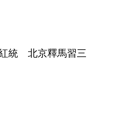
紅統 北京釋馬習三