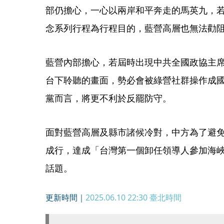
部仍擔心，一心以兩岸和平奔走的馬英九，若
念系列行程為行程目的，藍營高層也無法勸
藍營內部擔心，若屆時出現中共全國政協主
台下聆聽的畫面，勢必會被綠營社群操作成
黨而言，將更不利於反罷防守。
面對藍營高層及縣市諸候冷對，中方為了避
成行，達成「台灣第一個卸任領導人參加海
話題。
更新時間｜
2025.06.10 22:30
臺北時間