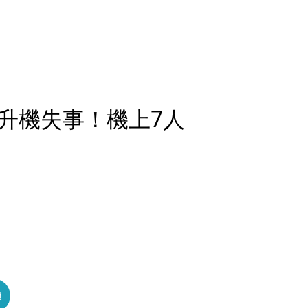
升機失事！機上7人
員