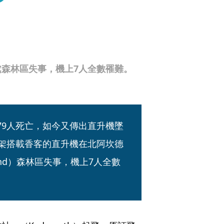
森林區失事，機上7人全數罹難。
79人死亡，如今又傳出直升機墜
一架搭載香客的直升機在北阿坎德
ikund）森林區失事，機上7人全數