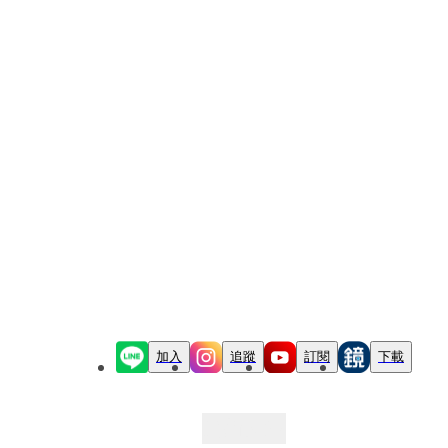
加入
追蹤
訂閱
下載
最新文章