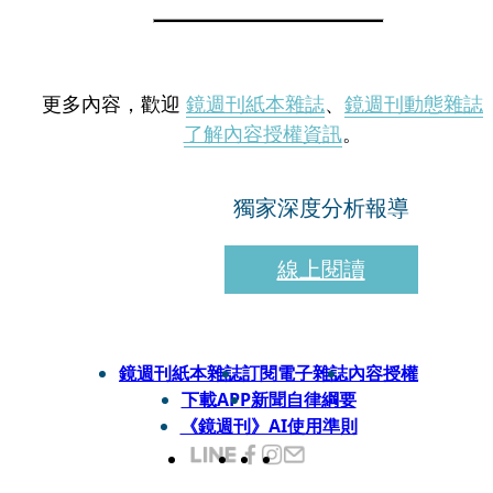
更多內容，歡迎
鏡週刊紙本雜誌
、
鏡週刊動態雜誌
了解內容授權資訊
。
獨家深度分析報導
線上閱讀
鏡週刊紙本雜誌
訂閱電子雜誌
內容授權
下載APP
新聞自律綱要
《鏡週刊》AI使用準則