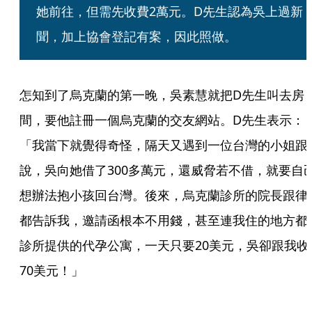
她前往，但需先收費2萬元。D先生認為吳上過新
聞，加上協會登記有案，因此照做。
怎知到了烏克蘭的第一晚，吳素慧就把D先生叫去房
間，要他註冊一個烏克蘭的交友網站。D先生表示：
「我當下就覺得奇怪，隔天又遇到一位台灣的小姐跟
說，吳向她借了300多萬元，還威脅若不借，就要自
想辦法抱小孩回台灣。後來，烏克蘭診所的院長跟律
都告訴我，邀請函根本不用錢，甚至連我住的地方都
診所提供的代孕公寓，一天只要20美元，吳卻跟我收
70美元！」