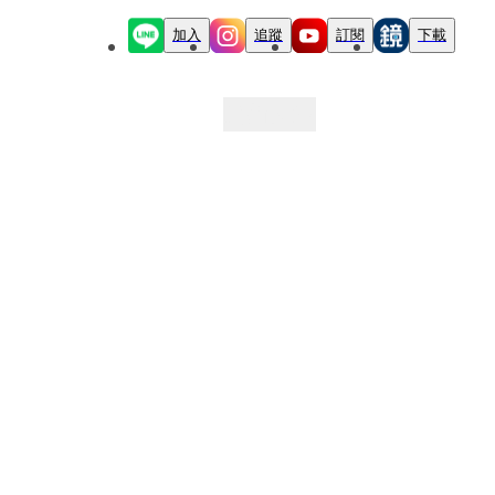
加入
追蹤
訂閱
下載
最新文章