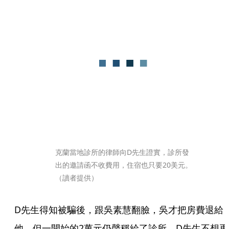
克蘭當地診所的律師向D先生證實，診所發
出的邀請函不收費用，住宿也只要20美元。
（讀者提供）
D先生得知被騙後，跟吳素慧翻臉，吳才把房費退給
他，但一開始的2萬元仍聲稱給了診所，D先生不想再