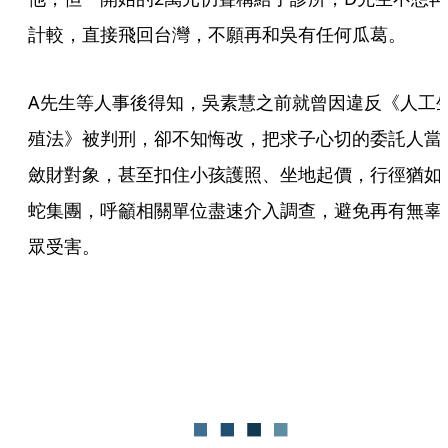
計較，直接飛回台灣，不願再和吳有任何瓜葛。
A先生等人事後得知，吳素慧之前就曾因違反《人工
殖法》被判刑，卻不知悔改，把求子心切的委託人當
斂財對象，甚至扣住小孩護照、坐地起價，行徑猶如
蛇集團，呼籲相關單位盡速介入調查，避免再有無辜
眾受害。