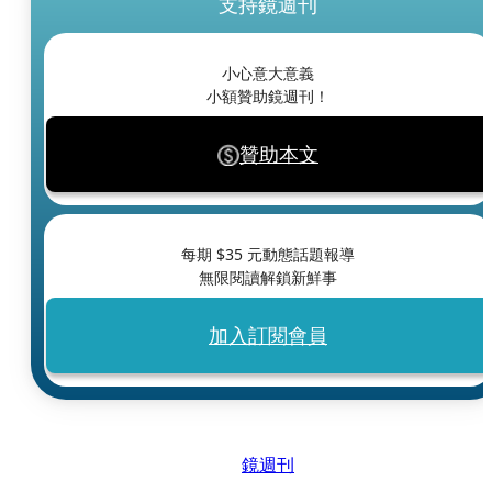
支持鏡週刊
小心意大意義
小額贊助鏡週刊！
贊助本文
每期 $
35
元動態話題報導
無限閱讀解鎖新鮮事
加入訂閱會員
鏡週刊