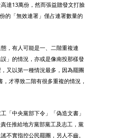
高達13萬份，然而張益贍發文打臉
萬份的「無效連署」僅占連署數量的
樣態，有人可能是一、二階重複連
錯誤」的情況，亦或是像南投那樣發
裡，又以第一種情況最多，因為罷團
書，才導致二階有很多重複的情況，
黨工「中央黨部下令」「偽造文書」
法責任推給地方黨部黨工及志工，黨
造謠不實指控公民罷團，另人不齒。