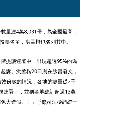
量達4萬8,031份，為全國最高，
免投票名單，洪孟楷也名列其中。
階提議連署中，出現超過95%的偽
起訴。洪孟楷20日則在臉書發文，
無效份數的情況，各地的數量從2千
規連署」，並稱各地總計超過13萬
罷免大造假』！」呼籲司法檢調統一