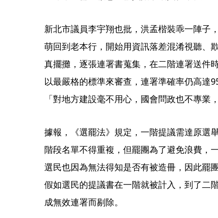
新北市議員李宇翔也批，洪孟楷裝乖一陣子
萌回到老本行，開始用資訊落差混淆視聽、
真擺攤，逐張連署書蒐集，在二階連署送件
以最嚴格的標準來審查，連署準確率仍高達9
「對地方建設毫不用心，國會問政也不專業
據報，《選罷法》規定，一階提議需達原選舉
階段名單不得重複，但罷團為了避免浪費，
選民也因為無法得知是否有被造冊，因此罷
假如選民的提議書在一階就被計入，到了二
成無效連署而剔除。