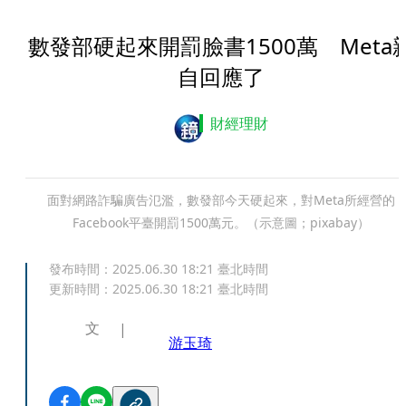
數發部硬起來開罰臉書1500萬 Meta
自回應了
財經理財
面對網路詐騙廣告氾濫，數發部今天硬起來，對Meta所經營的
Facebook平臺開罰1500萬元。（示意圖；pixabay）
發布時間：
2025.06.30 18:21
臺北時間
更新時間：
2025.06.30 18:21
臺北時間
文
游玉琦