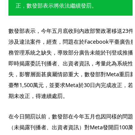
正，數發部表示將依法繼續發罰。
數發部表示，今年五月底收到內政部警政署移送23件
涉及違法案件，經查，問題在於Facebook平臺廣告
務管理系統之缺失，導致部分廣告未能於刊登或推播
即時揭露委託刊播者、出資者資訊，考量此為系統性
失，影響層面甚廣屬情節重大，數發部對Meta重罰
臺幣1,500萬元，並要求Meta於30日內完成改正，若
期未改正，得連續處罰。
在今日開罰以前，數發部在今年五月也因同樣的問題
（未揭露刊播者、出資者資訊）對Meta發開罰100萬