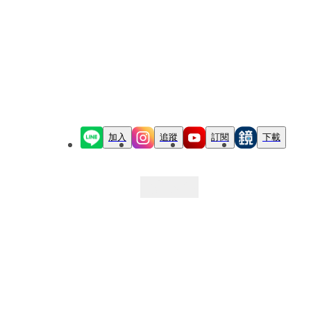
加入
追蹤
訂閱
下載
最新文章