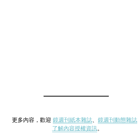
更多內容，歡迎
鏡週刊紙本雜誌
、
鏡週刊動態雜誌
了解內容授權資訊
。