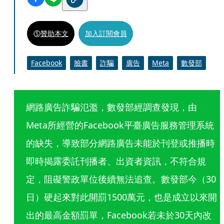
贊助本文
加入訂閱會員
Facebook
臉書
詐騙
廣告
Meta
數發部
網路廣告詐騙氾濫，數發部經調查發現，由
Meta所經營的Facebook平臺廣告服務管理系統
的缺失，導致部分網路廣告未能於刊登或推播時
即時揭露委託刊播者、出資者資訊，不符合規
定，阻礙警政單位後續無法追查。數發部今（30
日）硬起來對此開罰1500萬元，也是成立以來開
出的最高金額罰單，Facebook若未於30天內改