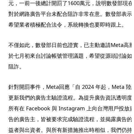
元，一前一後總計開罰了1600萬元，說明數發部現在
對於網路廣告平台未配合阻詐非常在意。數發部表示
希望業者積極配合法令，系統轉換也要即時跟上。
不僅如此，數發部日前也證實，已主動邀請Meta高
於七月初來台討論帳號管理議題，希望從源頭討論如
阻詐。
針對開罰事件，Meta回應「自 2024 年起，Meta 陸
更新我們的廣告主驗證流程。為提升廣告資訊透明度
所有在 Facebook 與 Instagram 上向台灣用戶投放
告的廣告主，皆被要求完成驗證流程，並揭露廣告的
益者與出資者。與所有新措施推出時相似，我們仍持