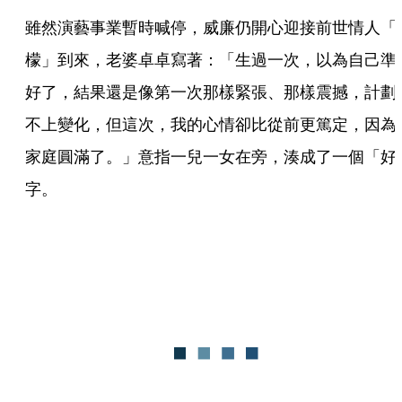
雖然演藝事業暫時喊停，威廉仍開心迎接前世情人「
檬」到來，老婆卓卓寫著：「生過一次，以為自己準
好了，結果還是像第一次那樣緊張、那樣震撼，計劃
不上變化，但這次，我的心情卻比從前更篤定，因為
家庭圓滿了。」意指一兒一女在旁，湊成了一個「好
字。