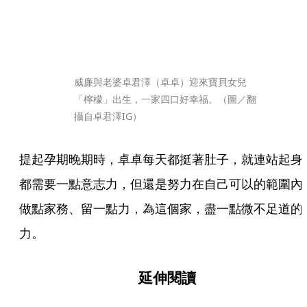
威廉與老婆卓君澤（卓卓）迎來寶貝女兒
「檸檬」出生，一家四口好幸福。（圖／翻
攝自卓君澤IG）
提起孕期晚期時，卓卓每天都挺著肚子，就連站起身
都需要一點意志力，但還是努力在自己可以的範圍內
做點家務、留一點力，為這個家，盡一點微不足道的
力。
延伸閱讀