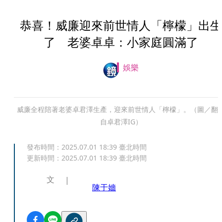
恭喜！威廉迎來前世情人「檸檬」出生
了 老婆卓卓：小家庭圓滿了
娛樂
威廉全程陪著老婆卓君澤生產，迎來前世情人「檸檬」。（圖／翻
自卓君澤IG）
發布時間：
2025.07.01 18:39
臺北時間
更新時間：
2025.07.01 18:39
臺北時間
文
陳于嬙