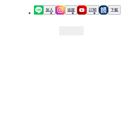
加入
追蹤
訂閱
下載
最新文章