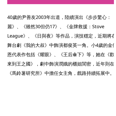
40歲的尹善友2003年出道，陸續演出《步步驚心：
麗》、《雖然30但仍17》、《金牌救援：Stove 
League》、《日與夜》等作品，演技穩定，近期將
舞台劇《我的大叔》中飾演都俊英一角。小4歲的金
恩代表作包括《耀眼》、《王后傘下》等，她在《歡
來到王之國》，劇中飾演潤娥的櫃姐閨密，近年則在
《馬鈴薯研究所》中擔任女主角，戲路持續拓展中。