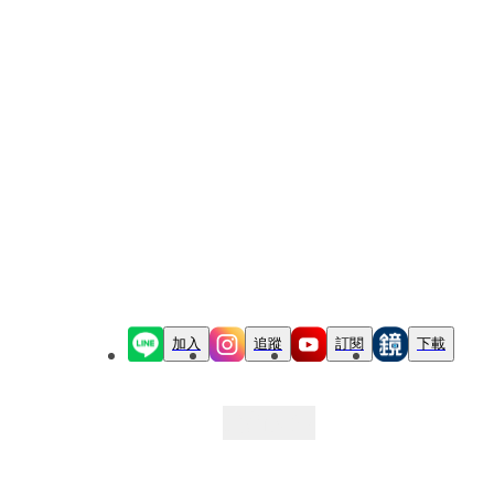
加入
追蹤
訂閱
下載
最新文章