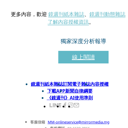
更多內容，歡迎
鏡週刊紙本雜誌
、
鏡週刊動態雜誌
了解內容授權資訊
。
獨家深度分析報導
線上閱讀
鏡週刊紙本雜誌
訂閱電子雜誌
內容授權
下載APP
新聞自律綱要
《鏡週刊》AI使用準則
客服信箱
MM-onlineservice@mirrormedia.mg