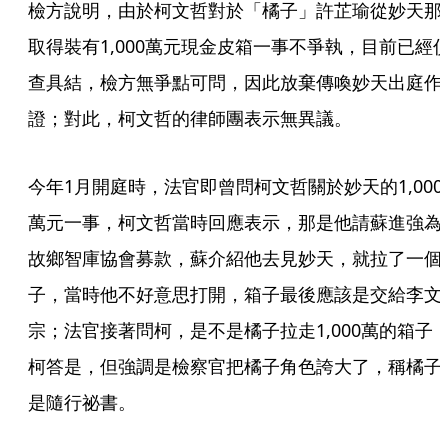
檢方說明，由於柯文哲對於「橘子」許芷瑜從妙天那
取得裝有1,000萬元現金皮箱一事不爭執，目前已經
查具結，檢方無爭點可問，因此放棄傳喚妙天出庭作
證；對此，柯文哲的律師團表示無異議。
今年1月開庭時，法官即曾問柯文哲關於妙天的1,000
萬元一事，柯文哲當時回應表示，那是他請蘇進強為
故鄉智庫協會募款，蘇介紹他去見妙天，就拉了一個
子，當時他不好意思打開，箱子最後應該是交給李文
宗；法官接著問柯，是不是橘子拉走1,000萬的箱子
柯答是，但強調是檢察官把橘子角色誇大了，稱橘子
是隨行祕書。