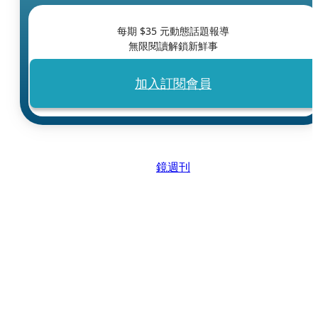
每期 $
35
元動態話題報導
無限閱讀解鎖新鮮事
加入訂閱會員
鏡週刊