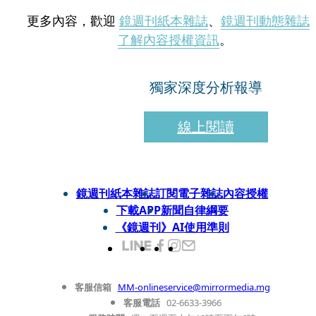
更多內容，歡迎
鏡週刊紙本雜誌
、
鏡週刊動態雜誌
了解內容授權資訊
。
獨家深度分析報導
線上閱讀
鏡週刊紙本雜誌
訂閱電子雜誌
內容授權
下載APP
新聞自律綱要
《鏡週刊》AI使用準則
客服信箱
MM-onlineservice@mirrormedia.mg
客服電話
02-6633-3966