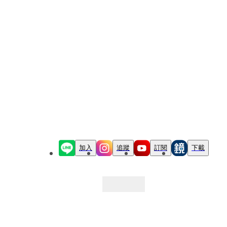
加入
追蹤
訂閱
下載
最新文章