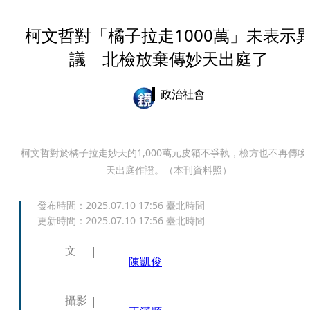
柯文哲對「橘子拉走1000萬」未表示
議 北檢放棄傳妙天出庭了
政治社會
柯文哲對於橘子拉走妙天的1,000萬元皮箱不爭執，檢方也不再傳喚
天出庭作證。（本刊資料照）
發布時間：
2025.07.10 17:56
臺北時間
更新時間：
2025.07.10 17:56
臺北時間
文
陳凱俊
攝影