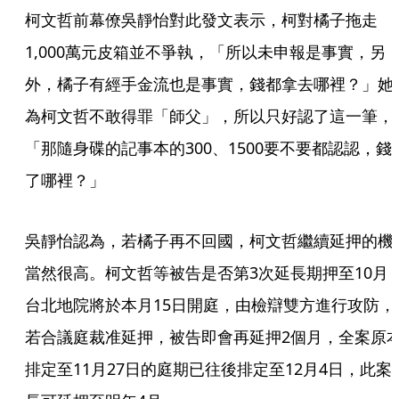
柯文哲前幕僚吳靜怡對此發文表示，柯對橘子拖走
1,000萬元皮箱並不爭執，「所以未申報是事實，另
外，橘子有經手金流也是事實，錢都拿去哪裡？」她
為柯文哲不敢得罪「師父」，所以只好認了這一筆，
「那隨身碟的記事本的300、1500要不要都認認，錢
了哪裡？」
吳靜怡認為，若橘子再不回國，柯文哲繼續延押的機
當然很高。柯文哲等被告是否第3次延長期押至10月
台北地院將於本月15日開庭，由檢辯雙方進行攻防，
若合議庭裁准延押，被告即會再延押2個月，全案原
排定至11月27日的庭期已往後排定至12月4日，此案