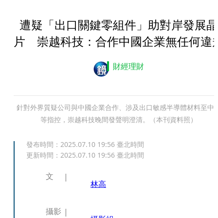
遭疑「出口關鍵零組件」助對岸發展晶
片 崇越科技：合作中國企業無任何違
財經理財
針對外界質疑公司與中國企業合作、涉及出口敏感半導體材料至中
等指控，崇越科技晚間發聲明澄清。（本刊資料照）
發布時間：
2025.07.10 19:56
臺北時間
更新時間：
2025.07.10 19:56
臺北時間
文
林高
攝影