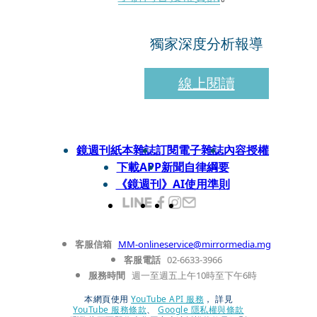
獨家深度分析報導
線上閱讀
鏡週刊紙本雜誌
訂閱電子雜誌
內容授權
下載APP
新聞自律綱要
《鏡週刊》AI使用準則
客服信箱
MM-onlineservice@mirrormedia.mg
客服電話
02-6633-3966
服務時間
週一至週五上午10時至下午6時
本網頁使用
YouTube API 服務
， 詳見
YouTube 服務條款
、
Google 隱私權與條款