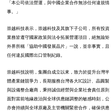
「本公司依法營運，與中國企業合作無涉任何違規情
事。」
崇越科技表示，崇越科技及其旗下子公司，所有投資
業務皆遵守國家政策與法令拓展營運項目，絕無踰矩
外界所稱「協助中國發展晶片」一說，並非事實，且
任何違反國際出口管制紀錄。
崇越科技說明，集團自成立以來，致力於提升台灣半
體產業鏈競爭力，長期服務台灣各大IC設計、晶圓製
與設備整合廠商，秉持誠信經營與企業社會責任原則
面對當前地緣政治與全球供應鏈調整的敏感時刻，公
亦會持續與全球原廠及主管機關緊密合作，確保供應