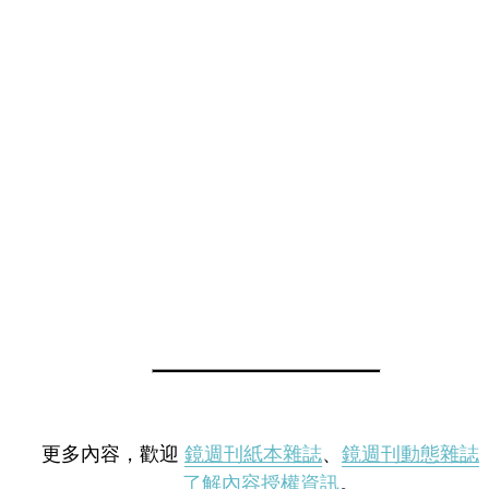
更多內容，歡迎
鏡週刊紙本雜誌
、
鏡週刊動態雜誌
了解內容授權資訊
。