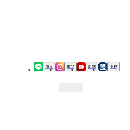
加入
追蹤
訂閱
下載
最新文章