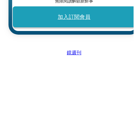
無限閱讀解鎖新鮮事
加入訂閱會員
鏡週刊