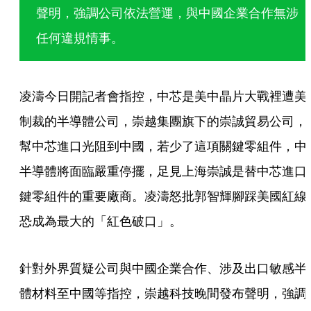
聲明，強調公司依法營運，與中國企業合作無涉
任何違規情事。
凌濤今日開記者會指控，中芯是美中晶片大戰裡遭美
制裁的半導體公司，崇越集團旗下的崇誠貿易公司，
幫中芯進口光阻到中國，若少了這項關鍵零組件，中
半導體將面臨嚴重停擺，足見上海崇誠是替中芯進口
鍵零組件的重要廠商。凌濤怒批郭智輝腳踩美國紅線
恐成為最大的「紅色破口」。
針對外界質疑公司與中國企業合作、涉及出口敏感半
體材料至中國等指控，崇越科技晚間發布聲明，強調