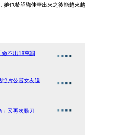
，她也希望鄧佳華出來之後能越來越
繳不出18萬罰
貼照片公審女友追
痛」又再次動刀