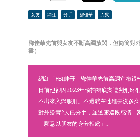
女友
網紅
分手
鄧佳華
入獄
鄧佳華先前與女友不斷高調放閃，但簡簡對外
書）
網紅「FBI帥哥」鄧佳華先前高調宣布
日前他卻因2023年偷拍裙底案遭判刑6
不出來入獄服刑。不過就在他進去沒多久
對外證實2人已分手，並透露這段感情「
「願意以朋友的身分相處」。