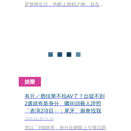
是簡簡生日，他獻上臉頰之吻，並在
KTV包廂替她慶生，當場下跪求婚，簡
簡也做出回應。
娛樂
有片／鄧佳華不拍AV了？出獄不到
2週就有新身分 曬街頭藝人證照
「表演2項目」：尾牙、廟會找我
2026.01.20 11:16
曾以「FBI帥哥」身分在網路上引發話題