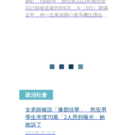
網紅「FBI帥哥」鄧佳華2023年偷拍女
設計師裙底被判刑6月，今（9日）期滿
出監，他一出來就開心拿手機比讚自拍
說道「我出獄了」，眾人則發現他似乎
發福腫了一圈，直呼「裡面伙食好像不
錯」。
政治社會
女老師被說「像鄧佳華」 怒告男
學生求償70萬「2人恩怨曝光」她
敗訴了
2025.08.28 13:43