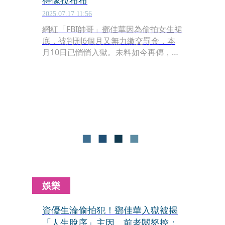
得像拉布布
2025.07.17 11:56
網紅「FBI帥哥」鄧佳華因為偷拍女生裙
底，被判刑6個月又無力繳交罰金，本
月10日已悄悄入獄。未料如今再傳，他
公開貼出女友「簡簡」過去的追求者照
片，嗆對方「要酸要鬧麻煩照照鏡子」
「簡簡的選擇不是錯，是你的不甘心太
醜」，讓他不忍了怒告鄧佳華2罪名。
娛樂
資優生淪偷拍犯！鄧佳華入獄被揭
「人生脫序」主因 前老闆怒控：