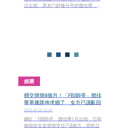
日出獄。原本已經被分手的鄧佳華，先
前竟向前女友「簡簡」求婚，昨（4）
日又被影片問，「這是我們的婚禮
嗎」，其結果也曝光。
娛樂
穩交簡簡8個月！「FBI帥哥」鄧佳
華單膝跪地求婚了 女方已讀亂回
2026.03.20 12:47
網紅「FBI帥哥」鄧佳華1月出獄，日前
稱與前女友簡簡交往已8個月，而昨日