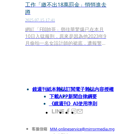
工作「繳不出18萬罰金」悄悄進去
蹲
2025.07.15 17:41
網紅「FBI帥哥」鄧佳華驚爆已在本月
10日入獄服刑，原來是因為他2023年9
月偷拍一名女設計師的裙底，遭報警處
理。法院判決他6個月有期徒刑，得易
科罰金，折算約18萬元，但他沒有工
作、繳不出罰金，因此日前悄悄報到服
刑。
鏡週刊紙本雜誌
訂閱電子雜誌
內容授權
下載APP
新聞自律綱要
《鏡週刊》AI使用準則
客服信箱
MM-onlineservice@mirrormedia.mg