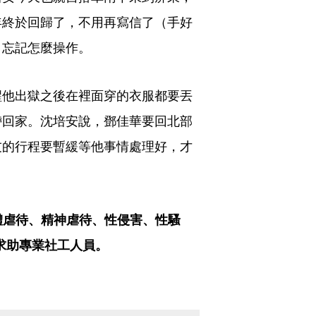
年終於回歸了，不用再寫信了（手好
、忘記怎麼操作。
醒他出獄之後在裡面穿的衣服都要丟
帶回家。沈培安說，鄧佳華要回北部
友的行程要暫緩等他事情處理好，才
體虐待、精神虐待、性侵害、性騷
，求助專業社工人員。