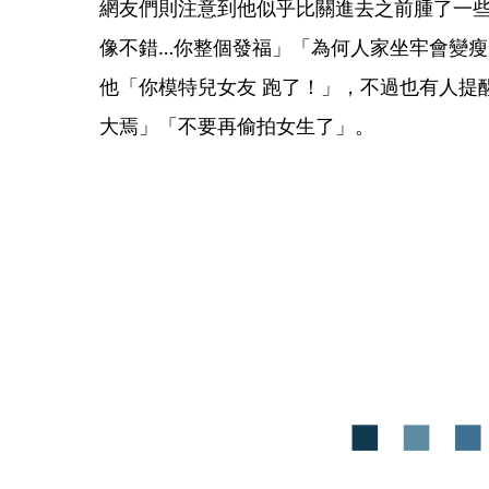
網友們則注意到他似乎比關進去之前腫了一些
像不錯…你整個發福」「為何人家坐牢會變瘦
他「你模特兒女友 跑了！」，不過也有人提
大焉」「不要再偷拍女生了」。