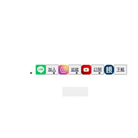
加入
追蹤
訂閱
下載
最新文章