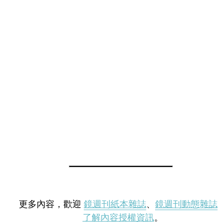
更多內容，歡迎
鏡週刊紙本雜誌
、
鏡週刊動態雜誌
了解內容授權資訊
。