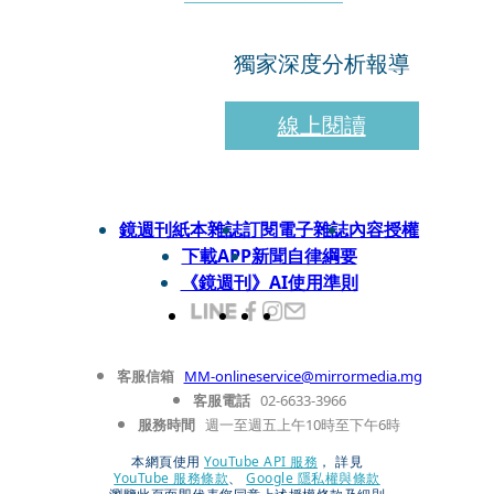
獨家深度分析報導
線上閱讀
鏡週刊紙本雜誌
訂閱電子雜誌
內容授權
下載APP
新聞自律綱要
《鏡週刊》AI使用準則
客服信箱
MM-onlineservice@mirrormedia.mg
客服電話
02-6633-3966
服務時間
週一至週五上午10時至下午6時
本網頁使用
YouTube API 服務
， 詳見
YouTube 服務條款
、
Google 隱私權與條款