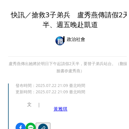
快訊／搶救3子弟兵 盧秀燕傳請假2
半、週五晚赴凱道
政治社會
盧秀燕傳出她將於明日下午起請假2天半，要替子弟兵站台。（翻攝
臉書@盧秀燕）
發布時間：
2025.07.22 21:09
臺北時間
更新時間：
2025.07.22 21:09
臺北時間
文
黃雅琪