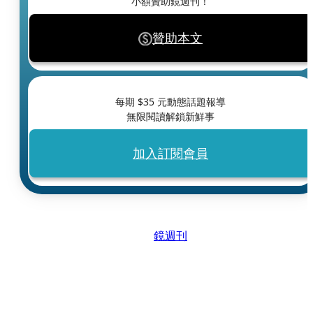
小額贊助鏡週刊！
贊助本文
每期 $
35
元動態話題報導
無限閱讀解鎖新鮮事
加入訂閱會員
鏡週刊