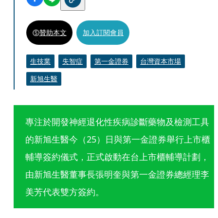
贊助本文
加入訂閱會員
生技業
失智症
第一金證券
台灣資本市場
新旭生醫
專注於開發神經退化性疾病診斷藥物及檢測工具
的新旭生醫今（25）日與第一金證券舉行上市櫃
輔導簽約儀式，正式啟動在台上市櫃輔導計劃，
由新旭生醫董事長張明奎與第一金證券總經理李
美芳代表雙方簽約。