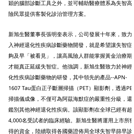
穎的腦部診斷工具之外，並可輔助醫療體系為失智高
險民眾提供客製化診治管理方案。
新旭生醫董事長張明奎表示，公司發展十年來，致力
入神經退化性疾病診斷藥物開發，就是希望讓失智症
夠及早「被看見」，讓高風險人群能掌握黃金治療期
才能真正延緩失智症。他強調，新旭生醫致力於神經
化性疾病診斷藥物的研發，其中領先的產品--APN-
1607 Tau蛋白正子斷層掃描（PET）顯影劑，透過PE
掃描儀成像，不僅可為阿茲海默症的嚴重性分級，還
鑑別其他神經退化性疾病。該顯影劑在全球已經有超
4,000名受試者的臨床經驗。新旭生醫將運用上市所
得的資金，陸續取得各國藥證佈局全球失智早篩早診