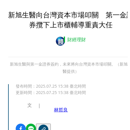
新旭生醫向台灣資本市場叩關 第一金
券攬下上市櫃輔導重責大任
財經理財
新旭生醫與第一金證券簽約，未來將向台灣資本市場叩關。（新旭
醫提供）
發布時間：
2025.07.25 15:38
臺北時間
更新時間：
2025.07.25 15:38
臺北時間
文
林哲良