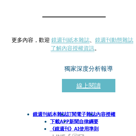
更多內容，歡迎
鏡週刊紙本雜誌
、
鏡週刊動態雜誌
了解內容授權資訊
。
獨家深度分析報導
線上閱讀
鏡週刊紙本雜誌
訂閱電子雜誌
內容授權
下載APP
新聞自律綱要
《鏡週刊》AI使用準則