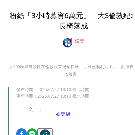
粉絲「3小時募資6萬元」 大S倫敦紀
長椅落成
娛樂
大S的粉絲自發性在倫敦設立紀念長椅，近日已順利完工。（翻攝自
S臉書）
發布時間：
2025.07.27 13:10
臺北時間
更新時間：
2025.07.27 13:10
臺北時間
文
娛樂組