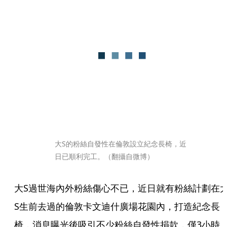
大S的粉絲自發性在倫敦設立紀念長椅，近
日已順利完工。（翻攝自微博）
大S過世海內外粉絲傷心不已，近日就有粉絲計劃在
S生前去過的倫敦卡文迪什廣場花園內，打造紀念長
椅，消息曝光後吸引不少粉絲自發性捐款，僅3小時