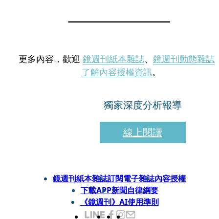
更多內容，歡迎
鏡週刊紙本雜誌
、
鏡週刊動態雜誌
了解內容授權資訊
。
獨家深度分析報導
線上閱讀
鏡週刊紙本雜誌
訂閱電子雜誌
內容授權
下載APP
新聞自律綱要
《鏡週刊》AI使用準則