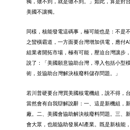
獨，做不到，就是做不到。」如此，算是對
美國不讓獨。
同樣，核能發電這碼事，極可能也是：不是
之蠻橫霸道，一方面要台灣增加供電，應付A
組業者開拓市場，極有可能，壓迫台灣讓步
說了：「美國願意協助台灣，導入包括小型模
術，並協助台灣解決核廢料儲存問題。」
若川普硬要台灣買美國核電機組，說不得，
當然會有自我辯解說辭：一、這是新機組，
廠。二、美國會協助解決核廢料問題。三、
會大眾，也能協助發展AI產業。既是新核能