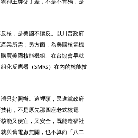
台獨神主牌交了差，不是不肯獨，是
不反核，是美國不讓反。以川普政府
I產業所需；另方面，為美國核電機
，購買美國核能機組。在台協會早就
組化反應器（SMRs）在內的核能技
台灣只好照辦。這裡頭，民進黨政府
新技術，不是原先那四座老式核電
新核能又便宜，又安全，既能造福社
，就與舊電廠無關，也不算向「八二