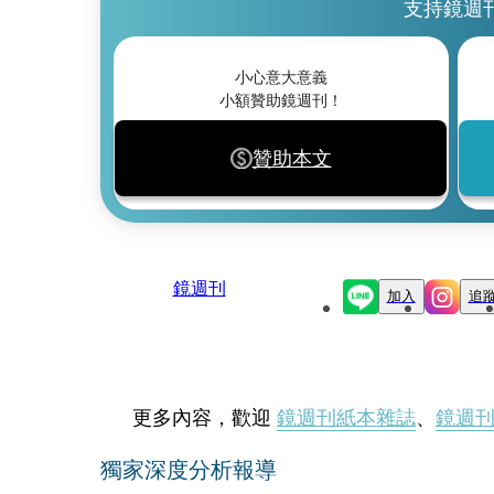
支持鏡週
小心意大意義
小額贊助鏡週刊！
贊助本文
鏡週刊
加入
追
更多內容，歡迎
鏡週刊紙本雜誌
、
鏡週
獨家深度分析報導