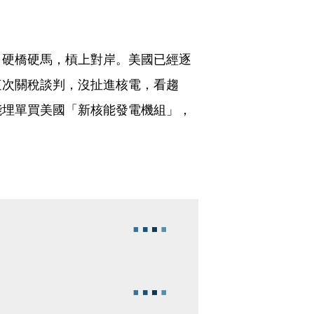
，硬橋硬馬，槓上對岸。美國已經逐
這次關稅談判，沒扯進核電，看趨
能埋單買美國「新核能發電機組」，