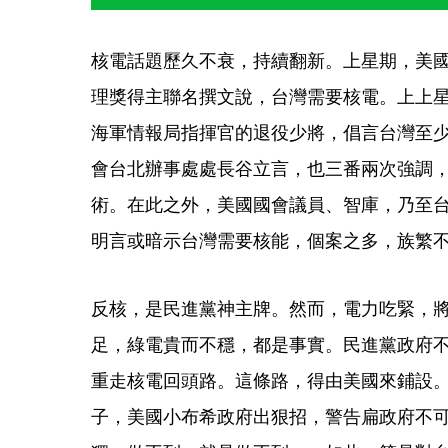
核電話題歷久不衰，持續翻新。上星期，美
理獎得主聯名撰文說，台灣需要核電。上上
海軍情報局指揮官的退役少將，倡言台灣至
會台北辦事處處長谷立言，也三番兩次強調
術。在此之外，美國國會議員、智庫，乃至
明言或暗示台灣需要核能，個案之多，族繁
反核，是民進黨神主牌。然而，電力吃緊，將
足，綠電貴而不穩，都是事實。民進黨政府
重走核電回頭路。這條路，得由美國來鋪設
子，美國小布希政府出狠招，警告扁政府不