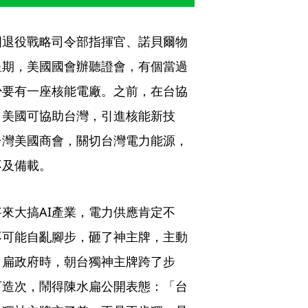
國退役戰略司令部指揮官、諾貝爾物
星期，美國國會辦聽證會，有個當過
少要有一座核能電廠。之前，在台協
，美國可協助台灣，引進核能新技
台灣美國商會，關切台灣電力能源，
不及備載。
來大搞AI產業，電力供應肯定不
不可能自亂腳步，砸了神主牌，主動
。扁政府時，朝台獨神主牌跨了步
可造次，鬧得陳水扁公開表態：「台