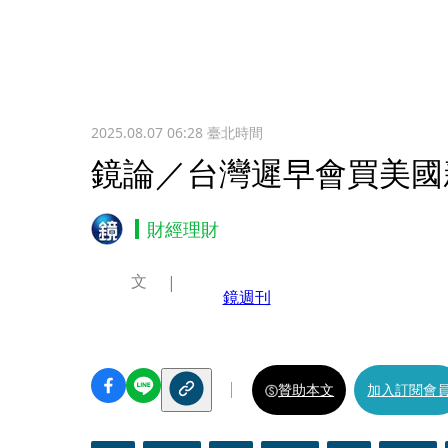
2025.08.07 06:28
臺北時間
鏡論／台灣遲早會買美國
財經理財
文
鏡週刊
贊助本文
加入訂閱會