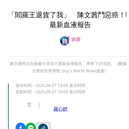
「閻羅王退貨了我」 陳文茜鬥惡癌！
最新血液報告
娛樂
陳文茜昨日在臉書分享自己最新血液報告，帶來了好消息。（翻攝
文茜的世界周報 Sisy's World News臉書）
發布時間：
2025.08.07 15:08
臺北時間
更新時間：
2025.08.07 15:08
臺北時間
文
羅心妤