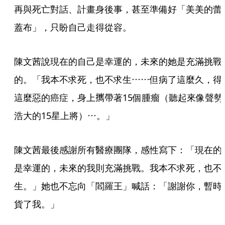
再與死亡對話、計畫身後事，甚至準備好「美美的蕾
蓋布」，只盼自己走得從容。
陳文茜說現在的自己是幸運的，未來的她是充滿挑戰
的。「我本不求死，也不求生⋯⋯但病了這麼久，得
這麼惡的癌症，身上𢹂帶著15個腫瘤（聽起來像聲勢
浩大的15星上將）⋯。」
陳文茜最後感謝所有醫療團隊，感性寫下：「現在的
是幸運的，未來的我則充滿挑戰。我本不求死，也不
生。」她也不忘向「閻羅王」喊話：「謝謝你，暫時
貨了我。」