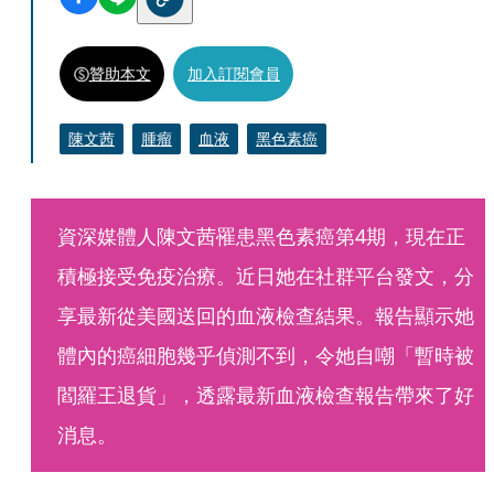
贊助本文
加入訂閱會員
陳文茜
腫瘤
血液
黑色素癌
資深媒體人陳文茜罹患黑色素癌第4期，現在正
積極接受免疫治療。近日她在社群平台發文，分
享最新從美國送回的血液檢查結果。報告顯示她
體內的癌細胞幾乎偵測不到，令她自嘲「暫時被
閻羅王退貨」，透露最新血液檢查報告帶來了好
消息。