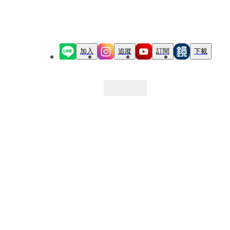
加入
追蹤
訂閱
下載
最新文章