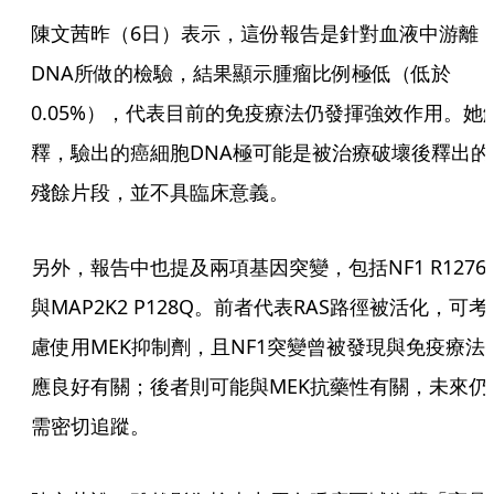
陳文茜昨（6日）表示，這份報告是針對血液中游離
DNA所做的檢驗，結果顯示腫瘤比例極低（低於
0.05%），代表目前的免疫療法仍發揮強效作用。她
釋，驗出的癌細胞DNA極可能是被治療破壞後釋出的
殘餘片段，並不具臨床意義。
另外，報告中也提及兩項基因突變，包括NF1 R1276
與MAP2K2 P128Q。前者代表RAS路徑被活化，可考
慮使用MEK抑制劑，且NF1突變曾被發現與免疫療法
應良好有關；後者則可能與MEK抗藥性有關，未來仍
需密切追蹤。