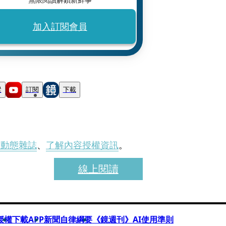
加入訂閱會員
蹤
訂閱
下載
刊動態雜誌
、
了解內容授權資訊
。
線上閱讀
授權
下載APP
新聞自律綱要
《鏡週刊》AI使用準則