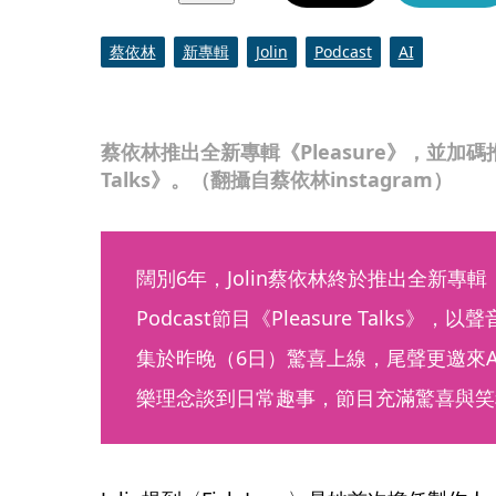
蔡依林
新專輯
Jolin
Podcast
AI
蔡依林推出全新專輯《Pleasure》，並加碼推出P
Talks》。（翻攝自蔡依林instagram）
闊別6年，Jolin蔡依林終於推出全新專輯《
Podcast節目《Pleasure Talks
集於昨晚（6日）驚喜上線，尾聲更邀來A
樂理念談到日常趣事，節目充滿驚喜與笑