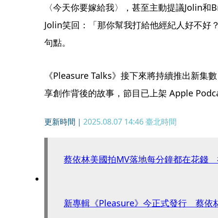
〈今天你要嫁給我〉，甚至主動提議Jolin和Br
Jolin笑回：「那你幫我打給他經紀人好不
句點。
《Pleasure Talks》接下來將持續推出
享創作背後的故事，節目已上架 Apple Podcas
更新時間｜
2025.08.07 14:46
臺北時間
蔡依林美國拍MV落地每分鐘都在花錢 
新專輯《Pleasure》今正式發行 蔡