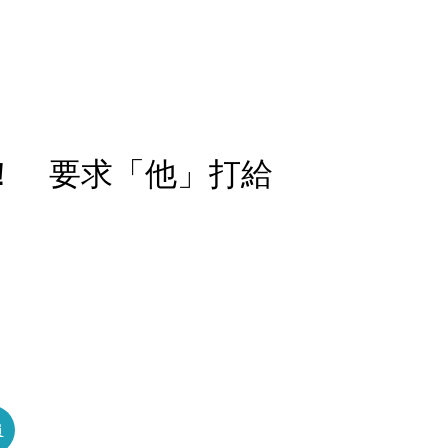
t！ 要求「他」打給
員