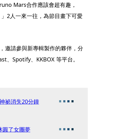
uno Mars合作應該會超有趣，
好？」2人一來一往，為節目畫下可愛
新集數，邀請參與新專輯製作的夥伴，分
t、Spotify、KKBOX 等平台。
神祕消失20分鐘
依林圓了女團夢