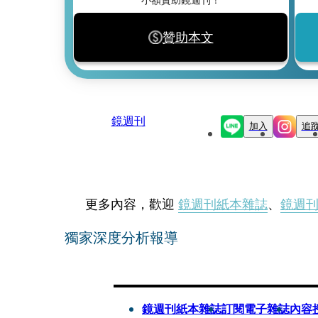
贊助本文
鏡週刊
加入
追
更多內容，歡迎
鏡週刊紙本雜誌
、
鏡週
獨家深度分析報導
鏡週刊紙本雜誌
訂閱電子雜誌
內容