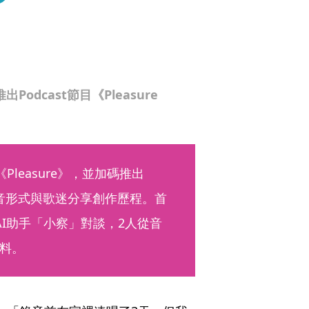
odcast節目《Pleasure
Pleasure》，並加碼推出
》，以聲音形式與歌迷分享創作歷程。首
I助手「小察」對談，2人從音
料。