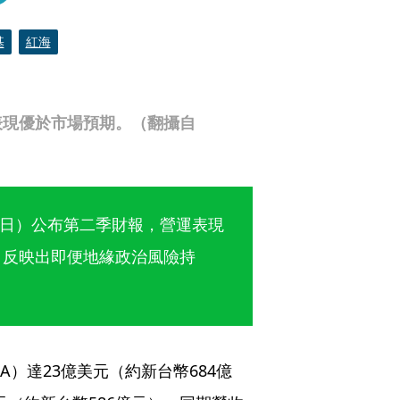
基
紅海
表現優於市場預期。（翻攝自
（7日）公布第二季財報，營運表現
，反映出即便地緣政治風險持
A）達23億美元（約新台幣684億