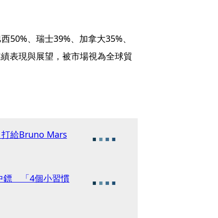
50%、瑞士39%、加拿大35%、
業績表現與展望，被市場視為全球貿
Bruno Mars
中鏢 「4個小習慣