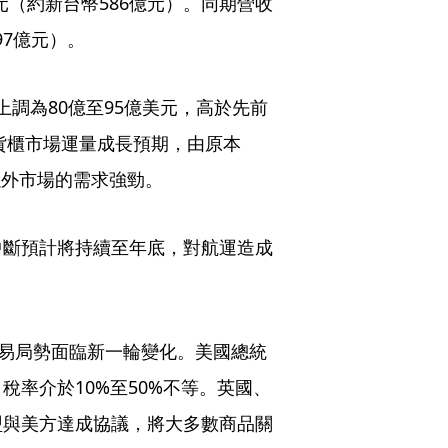
元（約新台幣586億元）。同期營收
97億元）。
上調為80億至95億美元，高於先前
球貨櫃市場運量成長預期，由原本
以外市場的需求強勁。
中斷預計將持續至年底，對航運造成
貿易局勢面臨新一輪變化。美國總統
率介於10%至50%不等。英國、
盟與美方達成協議，將大多數商品關