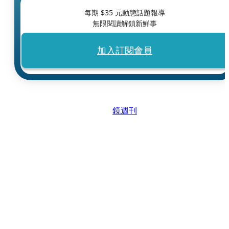
每期 $
35
元動態話題報導
無限閱讀解鎖新鮮事
加入訂閱會員
鏡週刊