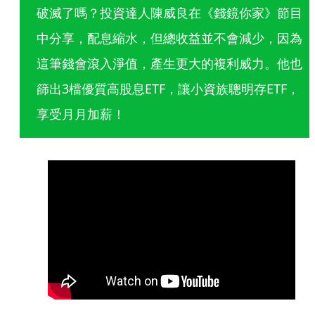
破滅了嗎？投資達人陳威良在《錢鏡你家》節目
中分享，配息縮水，但總收益並不會減少，因為
這筆錢會滾入淨值，產生更大的複利威力。他也
篩出3檔優質高股息ETF，讓小資族聰明存ETF，
享受月月加薪！