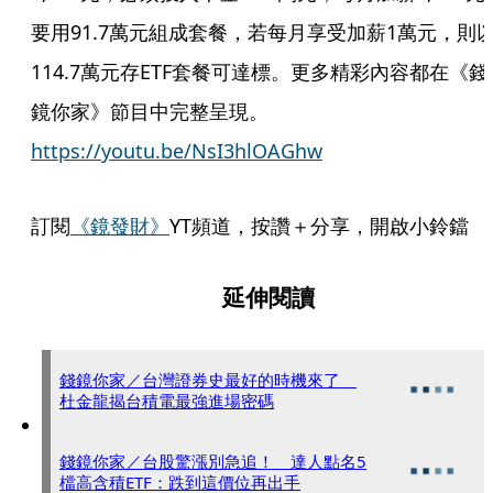
要用91.7萬元組成套餐，若每月享受加薪1萬元，則
114.7萬元存ETF套餐可達標。更多精彩內容都在《錢
鏡你家》節目中完整呈現。
https://youtu.be/NsI3hlOAGhw
訂閱
《鏡發財》
YT頻道，按讚＋分享，開啟小鈴鐺
延伸閱讀
錢鏡你家／台灣證券史最好的時機來了
杜金龍揭台積電最強進場密碼
錢鏡你家／台股驚漲別急追！ 達人點名5
檔高含積ETF：跌到這價位再出手