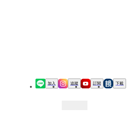
加入
追蹤
訂閱
下載
最新文章