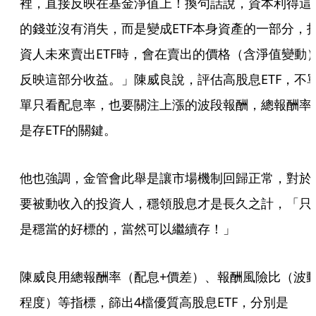
裡，直接反映在基金淨值上！換句話說，資本利得這
的錢並沒有消失，而是變成ETF本身資產的一部分，
資人未來賣出ETF時，會在賣出的價格（含淨值變動
反映這部分收益。」陳威良說，評估高股息ETF，不
單只看配息率，也要關注上漲的波段報酬，總報酬率
是存ETF的關鍵。
他也強調，金管會此舉是讓市場機制回歸正常，對於
要被動收入的投資人，穩領股息才是長久之計，「只
是穩當的好標的，當然可以繼續存！」
陳威良用總報酬率（配息+價差）、報酬風險比（波
程度）等指標，篩出4檔優質高股息ETF，分別是