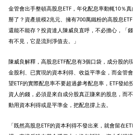
金管會出手整頓高股息ETF，年化配息率動輒10％真
掰了？資產規模2兆元、擁有700萬鐵粉的高股息ETF
還能不能存？投資達人陳威良直呼，不必擔心，「錢
有不見，它是流到淨值去。」
陳威良解釋，高股息ETF配息有3個口袋，成分股的現
金股利、已實現的資本利得、收益平準金，而金管會
望ETF的實際配息率不要超過參考配息率，ETF發給投
資人的錢，必須是來自成分股真正賺來的股息，而不
動用資本利得或是平準金，把配息撐上去。
「既然高股息ETF的資本利得不發出來，就會留在ETF