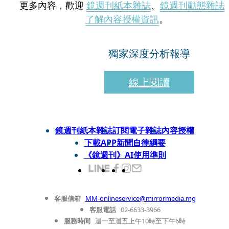
更多內容，歡迎
鏡週刊紙本雜誌
、
鏡週刊動態雜誌
了解內容授權資訊
。
獨家深度分析報導
線上閱讀
鏡週刊紙本雜誌
訂閱電子雜誌
內容授權
下載APP
新聞自律綱要
《鏡週刊》AI使用準則
客服信箱
MM-onlineservice@mirrormedia.mg
客服電話
02-6633-3966
服務時間
週一至週五上午10時至下午6時