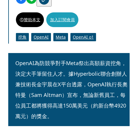
贊助本文
加入訂閱會員
挖角
OpenAI
Meta
OpenAI o1
OpenAI為防競爭對手Meta祭出高額薪資挖角，
決定大手筆留住人才。據Hyperbolic聯合創辦人
兼技術長金宇晨在X平台透露，OpenAI執行長奧
特曼（Sam Altman）宣布，無論新舊員工，每
位員工都將獲得高達150萬美元（約新台幣4920
萬元）的獎金。