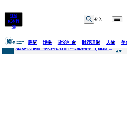
訂閱
登入
紙本雜
誌
最新
娛樂
政治社會
財經理財
人物
美
快訊
AKIRA台北開唱「令和8年8月8日」中文喊發發發 TJBB感性喊「謝謝AKIRA桑」
快訊
台灣新冠期間沒疫苗可打？ 律師列3款嗆：陳時中唯一擋的叫科興
快訊
沉寂12年…鐵肺歌后遇人生低谷 「遭親弟賞巴掌、父親出軌自己閨密」辛酸人生曝光