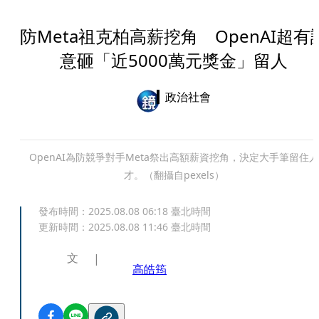
防Meta祖克柏高薪挖角 OpenAI超有
意砸「近5000萬元獎金」留人
政治社會
OpenAI為防競爭對手Meta祭出高額薪資挖角，決定大手筆留住人
才。（翻攝自pexels）
發布時間：
2025.08.08 06:18
臺北時間
更新時間：
2025.08.08 11:46
臺北時間
文
高皓筠