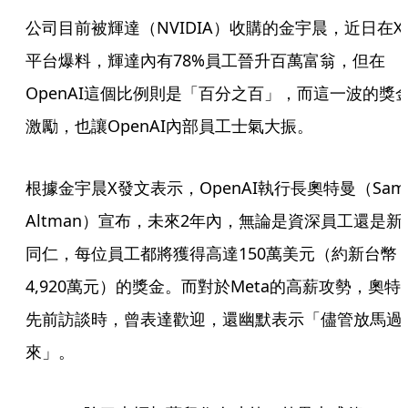
公司目前被輝達（NVIDIA）收購的金宇晨，近日在X
平台爆料，輝達內有78%員工晉升百萬富翁，但在
OpenAI這個比例則是「百分之百」，而這一波的獎
激勵，也讓OpenAI內部員工士氣大振。
根據金宇晨X發文表示，OpenAI執行長奧特曼（Sam 
Altman）宣布，未來2年內，無論是資深員工還是新
同仁，每位員工都將獲得高達150萬美元（約新台幣
4,920萬元）的獎金。而對於Meta的高薪攻勢，奧特
先前訪談時，曾表達歡迎，還幽默表示「儘管放馬過
來」。