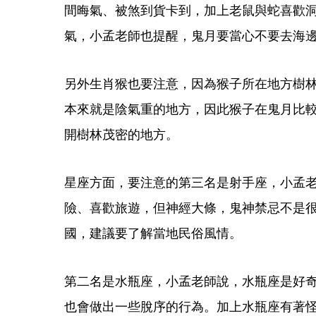
間晦氣、被煞到貨卡到，加上老鼠與蛇喜歡
氣，小孟老師也提醒，鬼月要當心不要去海
另外生肖猴也要注意，因為猴子所在地方樹
本來就是陰氣重的地方，因此猴子在鬼月比
開樹林茂密的地方。
星座方面，要注意的第三名是射手座，小孟
險、喜歡旅遊，但神經大條，鬼神禁忌不是
國，建議要了解當地民俗風情。
第二名是水瓶座，小孟老師說，水瓶座是好
也會做出一些脫序的行為。加上水瓶座有著