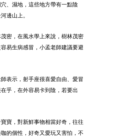
洞穴、濕地，這些地方帶有一點陰
邊河邊山上。
林茂密，在風水學上來說，樹林茂密
較容易生病感冒，小孟老師建議要避
老師表示，射手座很喜愛自由、愛冒
很在乎，在外容易卡到陰，若要出
奇寶寶，對新鮮事物相當好奇，往往
怪咖的個性，好奇又愛玩又害怕，不