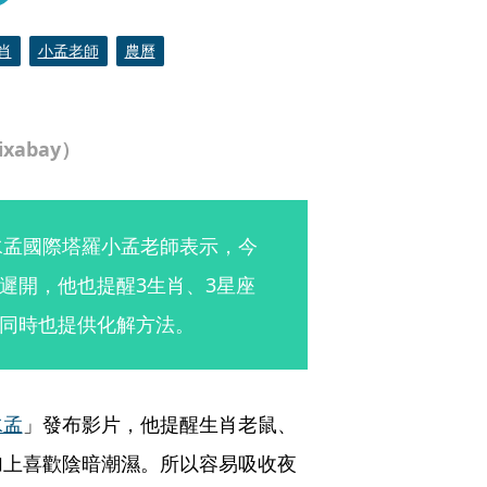
肖
小孟老師
農曆
abay）
水孟國際塔羅小孟老師表示，今
遲開，他也提醒3生肖、3星座
同時也提供化解方法。
水孟
」發布影片，他提醒生肖老鼠、
加上喜歡陰暗潮濕。所以容易吸收夜