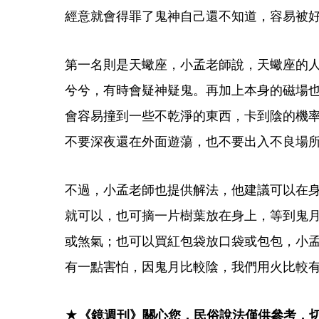
經意就會得罪了鬼神自己還不知道，容易被
第一名則是天蠍座，小孟老師說，天蠍座的
兮兮，有時會疑神疑鬼。再加上本身的磁場
會容易撞到一些不乾淨的東西，卡到陰的機
不要深夜還在外面遊蕩，也不要出入不良場
不過，小孟老師也提供解法，他建議可以在
就可以，也可摘一片樹葉放在身上，等到鬼
或煞氣；也可以買紅包袋放口袋或包包，小
有一點害怕，因鬼月比較陰，我們用火比較
★《鏡週刊》關心您，民俗說法僅供參考，